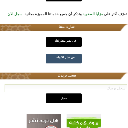
تعرّف أكثر على
مزايا العضوية
وتذكر أن جميع خدماتنا المميزة مجانية!
سجل الآن
.
شارك معنا
في نشر مشاركتك
في نشر الألوكة
سجل بريدك