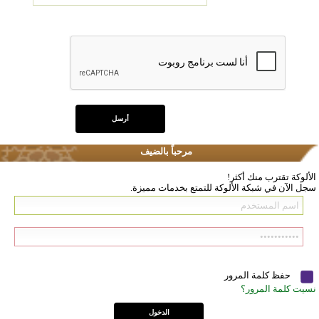
مرحباً بالضيف
الألوكة تقترب منك أكثر!
سجل الآن في شبكة الألوكة للتمتع بخدمات مميزة.
حفظ كلمة المرور
نسيت كلمة المرور؟