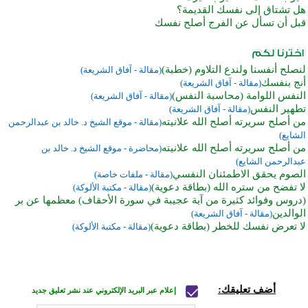
هل تشتاق إلى نفسك القديمة؟
قبل أن تسأل عن الفرج أصلح نفسك
لنصلح أنفسنا ولندع التلاوم (خطبة)
(مقالة - آفاق الشريعة)
أنج بنفسك
(مقالة - آفاق الشريعة)
النفس اللوامة (محاسبة النفس)
(مقالة - آفاق الشريعة)
تطهير النفس
(مقالة - آفاق الشريعة)
من أصلح سريرته أصلح الله علانيته
(مقالة - موقع الشيخ د. خالد بن عبدالرحمن
الشايع)
من أصلح سريرته أصلح الله علانيته
(محاضرة - موقع الشيخ د. خالد بن
عبدالرحمن الشايع)
الصوم يحقق الاطمئنان النفسي
(مقالة - ملفات خاصة)
لا تفضح من ستره الله (بطاقة دعوية)
(مقالة - مكتبة الألوكة)
(دروس وفوائد كثيرة من آية عجيبة في سورة الأحقاف) معظمها عن بر
الوالدين
(مقالة - آفاق الشريعة)
لا تعرض نفسك للخطر (بطاقة دعوية)
(مقالة - مكتبة الألوكة)
أضف تعليقك:
إعلام عبر البريد الإلكتروني عند نشر تعليق جديد