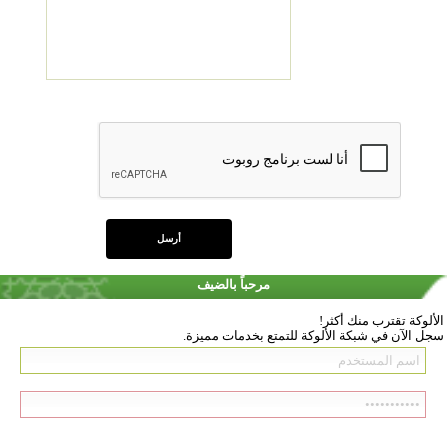
مرحباً بالضيف
الألوكة تقترب منك أكثر!
سجل الآن في شبكة الألوكة للتمتع بخدمات مميزة.