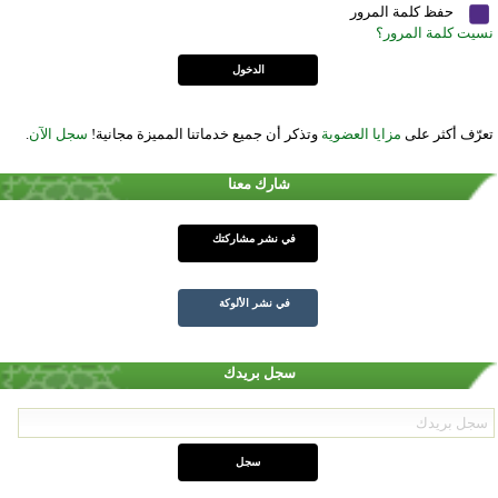
حفظ كلمة المرور
نسيت كلمة المرور؟
تعرّف أكثر على
مزايا العضوية
وتذكر أن جميع خدماتنا المميزة مجانية!
سجل الآن
.
شارك معنا
في نشر مشاركتك
في نشر الألوكة
سجل بريدك