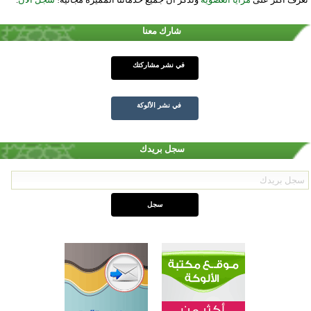
شارك معنا
في نشر مشاركتك
في نشر الألوكة
سجل بريدك