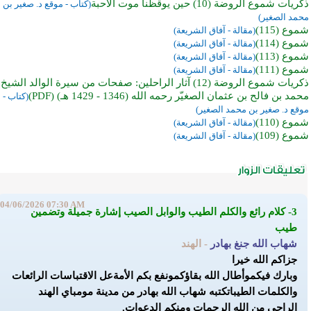
ذكريات شموع الروضة (10) حين يوقظنا موت الأحبة
(كتاب - موقع د. صغير بن
محمد الصغير)
شموع (115)
(مقالة - آفاق الشريعة)
شموع (114)
(مقالة - آفاق الشريعة)
شموع (113)
(مقالة - آفاق الشريعة)
شموع (111)
(مقالة - آفاق الشريعة)
ذكريات شموع الروضة (12) آثار الراحلين: صفحات من سيرة الوالد الشيخ
محمد بن فالح بن عثمان الصغيّر رحمه الله (1346 - 1429 هـ) (PDF)
(كتاب -
موقع د. صغير بن محمد الصغير)
شموع (110)
(مقالة - آفاق الشريعة)
شموع (109)
(مقالة - آفاق الشريعة)
04/06/2026 07:30 AM
3- كلام رائع والكلم الطيب والوابل الصيب إشارة جميلة وتضمين
طيب
شهاب الله جنغ بهادر
- الهند
جزاكم الله خيرا
وبارك فيكم
وأطال الله بقاؤكم
ونفع بكم الأمة
عل الاقتباسات الرائعات
والكلمات الطيبات
كتبه شهاب الله بهادر من مدينة مومباي الهند
الراجي من الله الرحمات ومنكم الدعوات.