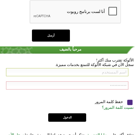
مرحباً بالضيف
الألوكة تقترب منك أكثر!
سجل الآن في شبكة الألوكة للتمتع بخدمات مميزة.
حفظ كلمة المرور
نسيت كلمة المرور؟
تعرّف أكثر على
مزايا العضوية
وتذكر أن جميع خدماتنا المميزة مجانية!
سجل الآن
.