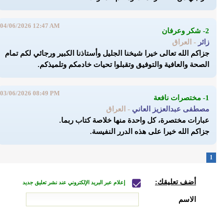
04/06/2026 12:47 AM
2- شكر وعرفان
زائر
- العراق
جزاكم الله تعالى خيرا شيخنا الجليل وأستاذنا الكبير ورجائي لكم تمام
الصحة والعافية والتوفيق وتقبلوا تحيات خادمكم وتلميذكم.
03/06/2026 08:49 PM
1- مختصرات نافعة
مصطفى عبدالعزيز العاني
- العراق
عبارات مختصرة، كل واحدة منها خلاصة كتاب ربما.
جزاكم الله خيرا على هذه الدرر النفيسة.
1
أضف تعليقك:
إعلام عبر البريد الإلكتروني عند نشر تعليق جديد
الاسم