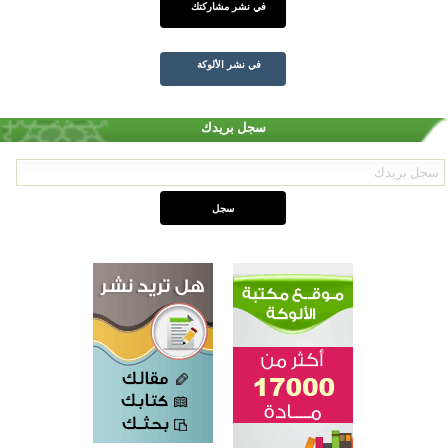
في نشر مشاركتك
في نشر الألوكة
سجل بريدك