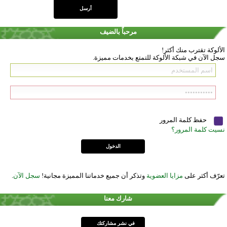
مرحباً بالضيف
الألوكة تقترب منك أكثر!
سجل الآن في شبكة الألوكة للتمتع بخدمات مميزة.
حفظ كلمة المرور
نسيت كلمة المرور؟
تعرّف أكثر على
مزايا العضوية
وتذكر أن جميع خدماتنا المميزة مجانية!
سجل الآن
.
شارك معنا
في نشر مشاركتك