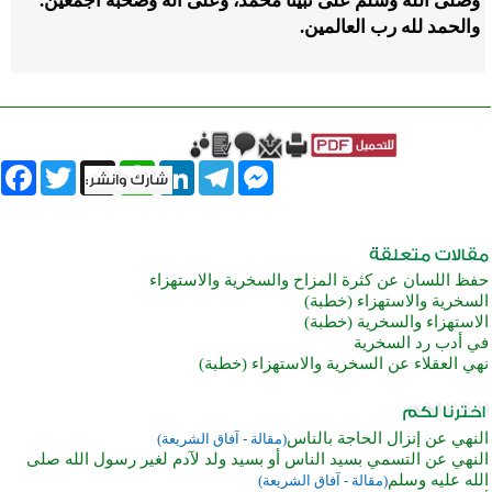
وصلى الله وسلم على نبينا محمد، وعلى آله وصحبه أجمعين.
والحمد لله رب العالمين.
book
Twitter
WhatsApp
X
LinkedIn
Telegram
Messenger
حفظ اللسان عن كثرة المزاح والسخرية والاستهزاء
السخرية والاستهزاء (خطبة)
الاستهزاء والسخرية (خطبة)
في أدب رد السخرية
نهي العقلاء عن السخرية والاستهزاء (خطبة)
النهي عن إنزال الحاجة بالناس
(مقالة - آفاق الشريعة)
النهي عن التسمي بسيد الناس أو بسيد ولد لآدم لغير رسول الله صلى
الله عليه وسلم
(مقالة - آفاق الشريعة)