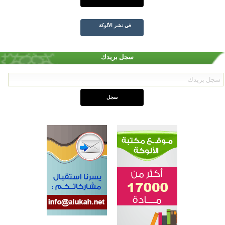
في نشر الألوكة
سجل بريدك