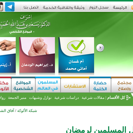
كل الأقسام
|
مقالات شرعية
دراسات شرعية
نوازل وشبهات
منبر الجمعة
روا
شبكة الألوكة
/
آفاق الشر
ل المسلمين لرمضان