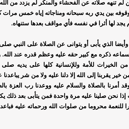
 لم تنهه صلاته عن الفحشاء والمنكر لم يزدد من الله إ
وقوفه بين يدي ربه سبحانه ومناجاته إياه خمس مرات ك
م يجد لها أثرا في نفسه فأي مواقف بعدها ستنهاه.
وأيضا الذي يأبى أو يتوانى عن الصلاة على النبي صلى 
ماعه ذكره مع كبير حقه عليه وعظم قدره عند الله. 
 من الخيرات للأمة وللإنسانية كلها على يديه صلى ا
خير يقربنا إلى الله إلا دلنا عليه ولا من شر يباعدنا عن
قد أمرنا بالصلاة والسلام عليه ووعدنا رب العزة بالص
ذا نحن صلينا عليه مرة واحدة فمن يتأبى بعد ذلك يك
 للنعمة محروما من صلوات الله ورحماته عليه فباعده