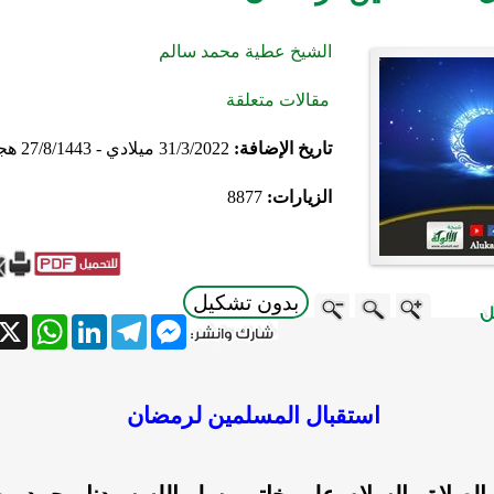
الشيخ عطية محمد سالم
مقالات متعلقة
تاريخ الإضافة:
31/3/2022 ميلادي - 27/8/1443 هجري
الزيارات:
8877
بدون تشكيل
atsApp
X
LinkedIn
Telegram
Messenger
استقبال المسلمين لرمضان