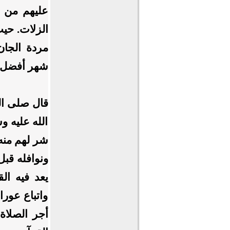
عليهم من ا
الزلات. حيث
مردة الجان.
شهر أفضل ل
قال صلى ال
الله عليه و
شر لهم منه
ونوافله قبل
يعد فيه الق
واتباع عورا
أجر الصلاة 