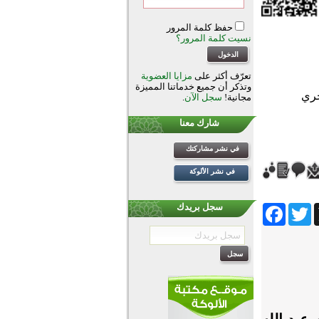
حفظ كلمة المرور
نسيت كلمة المرور؟
تعرّف أكثر على
مزايا العضوية
وتذكر أن جميع خدماتنا المميزة
مجانية!
سجل الآن
.
شارك معنا
في نشر مشاركتك
في نشر الألوكة
Facebook
Twitter
Wh
سجل بريدك