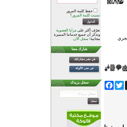
حفظ كلمة المرور
نسيت كلمة المرور؟
تعرّف أكثر على
مزايا العضوية
وتذكر أن جميع خدماتنا المميزة
مجانية!
سجل الآن
.
شارك معنا
في نشر مشاركتك
في نشر الألوكة
Facebook
Twitter
Wh
سجل بريدك