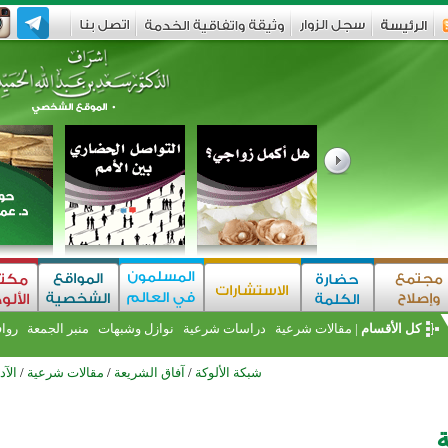
كل الأقسام
|
مقالات شرعية
دراسات شرعية
نوازل وشبهات
منبر الجمعة
روا
شبكة الألوكة
/
آفاق الشريعة
/
مقالات شرعية
/
الآد
ة