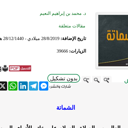
د. محمد بن إبراهيم النعيم
مقالات متعلقة
تاريخ الإضافة:
28/8/2019 ميلادي - 28/12/1440 هجري
الزيارات:
39666
بدون تشكيل
atsApp
X
LinkedIn
Telegram
Messenger
الشماتة