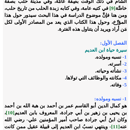
الشام في ذلك الوقت بصِفَة عامَّة، وفي مدينة حلب بصفة
خاصَّة
[9]
في كتبه عامة، وفي كتابه زبدة الحلب من تاريخ حلب،
ومن هنا فإنَّ موضوع الدراسة في هذا البحث سيدور حول هذا
المؤرِّخ، وحول هذا الكتاب الذي يعد من المصادر الأولى لكل
مَن أراد ويريد أن يتناول هذه الفترة.
الفصل الأول:
سيرة حياة ابن العديم
1-
نسبه ومولده.
2-
أسرته.
3-
نشأته وحياته.
4-
مكانته والوظائف التي تولاها.
5-
وفاته.
1- نسبه ومولده:
هو كمال الدين أبو القاسم عمر بن أحمد بن هبة الله بن أحمد
بن يحيى بن زهير بن أبي جرادة، المعروف بابن العديم
[10]
،
وكان ابنُ أبي جرادة صاحب أمير المؤمنين علي- رضي الله
عنه
[11]
- وينتهي نسبُ ابن العديم إلى قبيلة عقيل ممن كانت