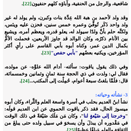
شافعية، والرجل من الحنفية، وآباؤه كلهم حنفيون
[22]
.
وقد ولد لأحمد بن هبة الله عِدَّة بنات وكبرن، ولم يولد له غير
ولد واحد ذَكَر تُوفِّيَ وعمره خمس سنين، فحزن عليه ويئس،
ولكنَّه حلم بأنَّ ولدًا سيولد له، يعلو قدره، ويعظم أمره، ويشيع
بين الأنام ذكرُه، وكان الوالد قد جاوز الأربعين، فحملت الأمُّ
بكمال الدين عمر، وكناه أبوه بأبي القاسم على رأيِ أكثر
المؤرخين، ويكنيه بعضُهم
"بأبي حفص"
[23]
.
وفي ذلك يقول ياقوت: سألته- أدام الله علوَّه- عن مولده،
فقال لي: ولدت في ذي الحجة سنة ثمانٍ وثمانين وخمسمائة،
قال: فلَمَّا بلغتُ سبعةَ أعوام، حُمِلْت إلى المكتب...
[24]
.
3- نشأته وحياته:
نشأ ابنُ العديم بحلب في أسرة واسعة العلم والثَّراء، وكان أبوه
ميسورَ الحال، فقد ذكر ياقوت الحموي عن ابن العديم قولَه:
"
وخرجنا إلى ضَيْعةٍ لنا
"، وكان مَن مَلَك ضَيْعَةً في ذلك الوقت
في مَقْدوره أن يبذلَ وأن يسخوَ في سبيل ولده حتى يبلغَ من
الثقافة والعلم مَبلغًا عظيمًا
[25]
.