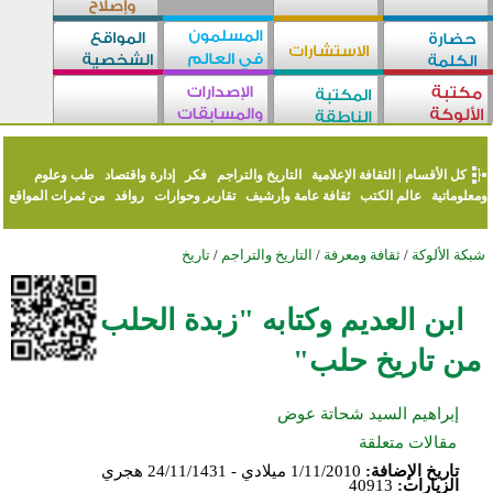
كل الأقسام
|
الثقافة الإعلامية
التاريخ والتراجم
فكر
إدارة واقتصاد
طب وعلوم
ومعلوماتية
عالم الكتب
ثقافة عامة وأرشيف
تقارير وحوارات
روافد
من ثمرات المواقع
شبكة الألوكة
/
ثقافة ومعرفة
/
التاريخ والتراجم
/
تاريخ
ابن العديم وكتابه "زبدة الحلب
من تاريخ حلب"
إبراهيم السيد شحاتة عوض
مقالات متعلقة
تاريخ الإضافة:
1/11/2010 ميلادي - 24/11/1431 هجري
الزيارات:
40913