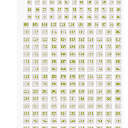
68
67
66
65
64
63
62
61
60
59
58
57
56
81
80
79
78
77
76
75
74
73
72
71
70
69
94
93
92
91
90
89
88
87
86
85
84
83
82
106
105
104
103
102
101
100
99
98
97
96
95
117
116
115
114
113
112
111
110
109
108
107
128
127
126
125
124
123
122
121
120
119
118
139
138
137
136
135
134
133
132
131
130
129
150
149
148
147
146
145
144
143
142
141
140
161
160
159
158
157
156
155
154
153
152
151
172
171
170
169
168
167
166
165
164
163
162
183
182
181
180
179
178
177
176
175
174
173
194
193
192
191
190
189
188
187
186
185
184
205
204
203
202
201
200
199
198
197
196
195
216
215
214
213
212
211
210
209
208
207
206
227
226
225
224
223
222
221
220
219
218
217
238
237
236
235
234
233
232
231
230
229
228
249
248
247
246
245
244
243
242
241
240
239