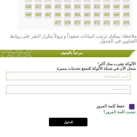
458
457
456
455
454
453
452
451
450
449
448
469
468
467
466
465
464
463
462
461
460
459
477
476
475
474
473
472
471
470
ملاحظة: يمكنك ترتيب البيانات صعوداً و نزولاً بتكرار النقر على روابط
العناوين في الجدول
مرحباً بالضيف
الألوكة تقترب منك أكثر!
سجل الآن في شبكة الألوكة للتمتع بخدمات مميزة.
حفظ كلمة المرور
نسيت كلمة المرور؟