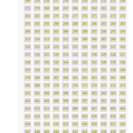
260
259
258
257
256
255
254
253
252
251
250
271
270
269
268
267
266
265
264
263
262
261
282
281
280
279
278
277
276
275
274
273
272
293
292
291
290
289
288
287
286
285
284
283
304
303
302
301
300
299
298
297
296
295
294
315
314
313
312
311
310
309
308
307
306
305
326
325
324
323
322
321
320
319
318
317
316
337
336
335
334
333
332
331
330
329
328
327
348
347
346
345
344
343
342
341
340
339
338
359
358
357
356
355
354
353
352
351
350
349
370
369
368
367
366
365
364
363
362
361
360
381
380
379
378
377
376
375
374
373
372
371
392
391
390
389
388
387
386
385
384
383
382
403
402
401
400
399
398
397
396
395
394
393
414
413
412
411
410
409
408
407
406
405
404
425
424
423
422
421
420
419
418
417
416
415
436
435
434
433
432
431
430
429
428
427
426
447
446
445
444
443
442
441
440
439
438
437