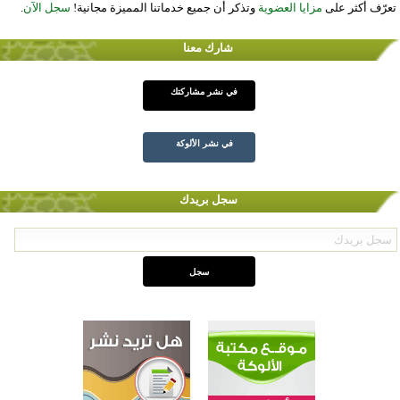
تعرّف أكثر على
مزايا العضوية
وتذكر أن جميع خدماتنا المميزة مجانية!
سجل الآن
.
شارك معنا
في نشر مشاركتك
في نشر الألوكة
سجل بريدك