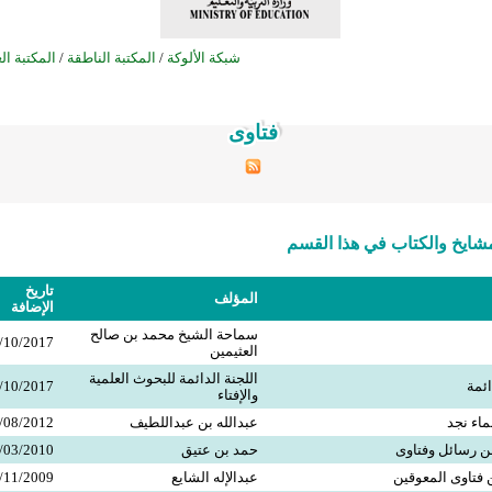
شبكة الألوكة
/
المكتبة الناطقة
/
المكتبة ال
فتاوى
فتاوى
فتاوى
فتاوى
فتاوى
فتاوى
فتاوى
فتاوى
فتاوى
فتاوى
فتاوى
فتاوى
فتاوى
فتاوى
فتاوى
فتاوى
فتاوى
فتاوى
فتاوى
فتاوى
فتاوى
فتاوى
فتاوى
فتاوى
فتاوى
ايخ والكتاب في هذا القسم
تاريخ
المؤلف
الإضافة
سماحة الشيخ محمد بن صالح
/10/2017
العثيمين
اللجنة الدائمة للبحوث العلمية
ائمة
/10/2017
والإفتاء
ماء نجد
عبدالله بن عبداللطيف
/08/2012
ن رسائل وفتاوى
حمد بن عتيق
/03/2010
ن فتاوى المعوقين
عبدالإله الشايع
/11/2009