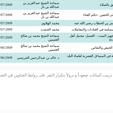
سماحة الشيخ عبدالعزيز بن
ق بالصلاة
/07/2009
عبدالله بن باز
سماحة الشيخ عبدالعزيز بن
ى الخفين –حكم الغناء
/07/2009
عبدالله بن باز
مر بن الخطاب رضي الله عنه
محمد الهلاوي
/07/2009
مسلمة في العبادات والمعاملات
محمد الخشت
/07/2009
تجهيز الميت – الغسل- مجمل أهل
سماحة الشيخ محمد بن صالح
/07/2009
ة)
العثيمين
سماحة الشيخ محمد بن صالح
الحيض والنفاس
/06/2009
العثيمين
 في المسائل العصرية لعلماء البلد
د. خالد بن عبدالرحمن الجريسي
/06/2009
رتيب البيانات صعوداً و نزولاً بتكرار النقر على روابط العناوين في الج