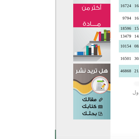
16724
16
9794
16
18596
15
13479
14
10154
08
16501
30
46868
21
دول