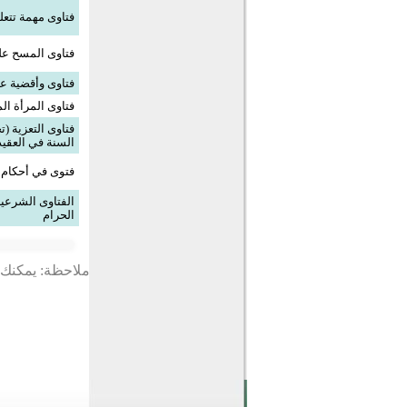
فتاوى مهمة تتعل
فتاوى المسح عل
فتاوى وأقضية ع
فتاوى المرأة ال
فتاوى التعزية (
السنة في العقيد
فتوى في أحكام 
الفتاوى الشرعية
الحرام
ملاحظة: يمكنك ت