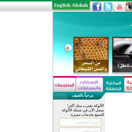
مرحباً بالضيف
الألوكة تقترب منك أكثر!
سجل الآن في شبكة الألوكة
للتمتع بخدمات مميزة.