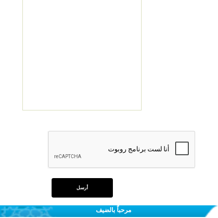
مرحباً بالضيف