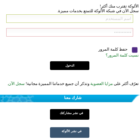
الألوكة تقترب منك أكثر!
سجل الآن في شبكة الألوكة للتمتع بخدمات مميزة.
حفظ كلمة المرور
نسيت كلمة المرور؟
تعرّف أكثر على
مزايا العضوية
وتذكر أن جميع خدماتنا المميزة مجانية!
سجل الآن
.
شارك معنا
في نشر مشاركتك
في نشر الألوكة