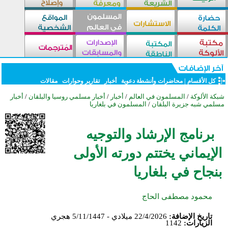
كل الأقسام
|
محاضرات وأنشطة دعوية
أخبار
تقارير وحوارات
مقالات
شبكة الألوكة
/
المسلمون في العالم
/
أخبار
/
أخبار مسلمي روسيا والبلقان
/
أخبار
مسلمي شبه جزيرة البلقان
/
المسلمون في بلغاريا
برنامج الإرشاد والتوجيه
الإيماني يختتم دورته الأولى
بنجاح في بلغاريا
محمود مصطفى الحاج
تاريخ الإضافة:
22/4/2026 ميلادي - 5/11/1447 هجري
الزيارات:
1142