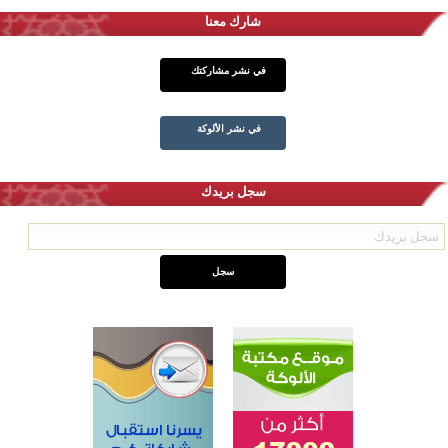
شارك معنا
في نشر مشاركتك
في نشر الألوكة
سجل بريدك