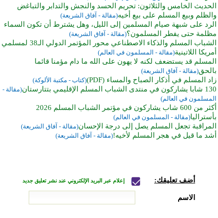
الحديث الخامس والثلاثون: تحريم الحسد والنجش والتدابر والتباغض
والظلم وبيع المسلم على بيع أخيه
(مقالة - آفاق الشريعة)
الرد على شبهة صيام المسلمين إلى الليل، وهل يشترط أن تكون السماء
مظلمة حتى يفطر المسلمون؟
(مقالة - آفاق الشريعة)
الشباب المسلم والذكاء الاصطناعي محور المؤتمر الدولي الـ38 لمسلمي
أمريكا اللاتينية
(مقالة - المسلمون في العالم)
المسلم قد يستضعف لكنه لا يهون على الله ما دام مؤمنا قائما
بالحق
(مقالة - آفاق الشريعة)
زاد المسلم في أذكار الصباح والمساء (PDF)
(كتاب - مكتبة الألوكة)
130 شابا يشاركون في منتدى الشباب المسلم الإقليمي بتتارستان
(مقالة -
المسلمون في العالم)
أكثر من 600 شاب يشاركون في مؤتمر الشباب المسلم 2026
بأستراليا
(مقالة - المسلمون في العالم)
المراقبة تجعل المسلم يصل إلى درجة الإحسان
(مقالة - آفاق الشريعة)
أشد ما قيل في هجر المسلم لأخيه!
(مقالة - آفاق الشريعة)
أضف تعليقك:
إعلام عبر البريد الإلكتروني عند نشر تعليق جديد
الاسم