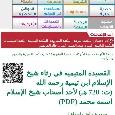
كل الأقسام
|
المكتبة المرئية
المكتبة المقروءة
المكتبة السمعية
مكتبة التصميمات
المكتبة الناطقة
كتب د. سعد الحميد
كتب د. خالد الجريسي
شبكة الألوكة
/
مكتبة الألوكة
/
المكتبة المقروءة
/
كتب
/
كتب السيرة والتاريخ
والتراجم
القصيدة المتيمية في رثاء شيخ
الإسلام ابن تيمية رحمه الله
(ت: 728 هـ) لأحد أصحاب شيخ الإسلام
اسمه محمد (PDF)
محمد عبدالفتاح إسماعيل