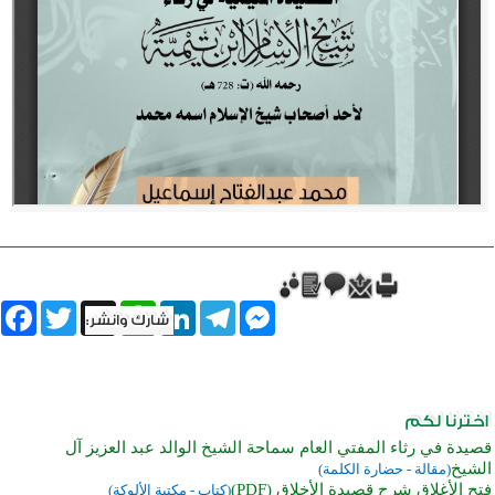
book
Twitter
WhatsApp
X
LinkedIn
Telegram
Messenger
قصيدة في رثاء المفتي العام سماحة الشيخ الوالد عبد العزيز آل
الشيخ
(مقالة - حضارة الكلمة)
فتح الأغلاق شرح قصيدة الأخلاق (PDF)
(كتاب - مكتبة الألوكة)