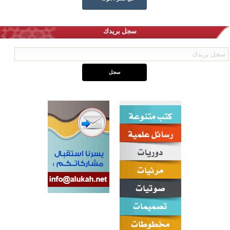
سجل بريدك