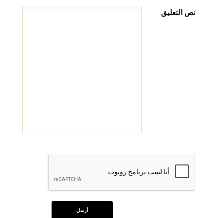
نص التعليق