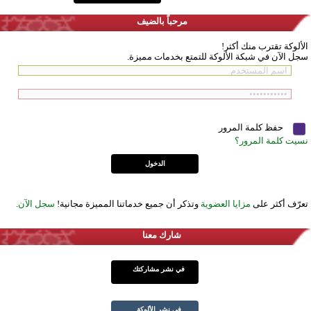
مرحباً بالضيف
الألوكة تقترب منك أكثر!
سجل الآن في شبكة الألوكة للتمتع بخدمات مميزة.
حفظ كلمة المرور
نسيت كلمة المرور؟
تعرّف أكثر على
مزايا العضوية
وتذكر أن جميع خدماتنا المميزة مجانية!
سجل الآن
.
شارك معنا
في نشر مشاركتك
في نشر الألوكة