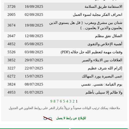
الاستقامة طريق السلامة
16/09/2025
3726
انحراف الفكر مجلبة لسوء العمل
02/09/2025
2005
شتان بين مشرق ومغرب: { قل هل يستوي الذين
3674
19/08/2025
يعلمون والذين لا يعلمون... }
الضلال نفق مظلم
12/08/2025
2647
أهمية الإخلاص والتقوى
05/08/2025
4852
وقفات مهمة لتعظيم الله جل جلاله (PDF)
03/08/2025
5526
العلاقات بين الابتلاء والصبر
29/07/2025
3852
إكرام الله شرف عظيم
22/07/2025
3227
عمى البصيرة يورد المهالك
15/07/2025
6272
يوم القيامة: نفسي.. نفسي
08/07/2025
3824
ولا ظالم إلا سيبلى بأظلم
01/07/2025
4953
9
8
7
6
5
4
3
2
1
ملاحظة: يمكنك ترتيب البيانات صعوداً و نزولاً بتكرار النقر على روابط العناوين في الجدول
للإبلاغ عن رابط لا يعمل