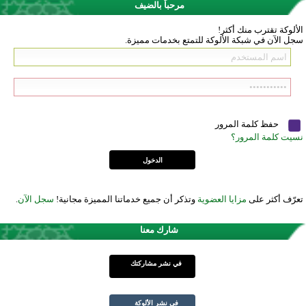
مرحباً بالضيف
الألوكة تقترب منك أكثر!
سجل الآن في شبكة الألوكة للتمتع بخدمات مميزة.
حفظ كلمة المرور
نسيت كلمة المرور؟
تعرّف أكثر على
مزايا العضوية
وتذكر أن جميع خدماتنا المميزة مجانية!
سجل الآن
.
شارك معنا
في نشر مشاركتك
في نشر الألوكة