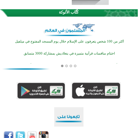
كُتَّاب الألوكة
القرآن والتربية في صدارة البرامج الصيفية للمسلمين في بينزا وساراتوف وموردوفيا هذا العام
اختتام الدورة التاسعة لمسابقة حفظ وتلاوة القرآن الكريم في أزناكاييف
أكثر من 100 شخص يتعرفون على الإسلام خلال يوم المسجد المفتوح في ميلفيل
اختتام منافسات قرآنية متميزة في بنغلاديش بمشاركة 3000 متسابق
أكثر من 400 طالب يشاركون في مسابقة المعلومات الإسلامية بأستراليا
افتتاح تاريخي لأول مسجد في بلييفليا بالجبل الأسود منذ أكثر من قرن
منطقة ريبوفسي تحتفل بميلاد مسجد جديد في أجواء إيمانية مميزة
أكبر مشروع إسلامي في ريف أستراليا يفتتح أبوابه بعد سنوات من العمل والعطاء
القرآن والتربية في صدارة البرامج الصيفية للمسلمين في بينزا وساراتوف وموردوفيا هذا العام
اختتام الدورة التاسعة لمسابقة حفظ وتلاوة القرآن الكريم في أزناكاييف
أكثر من 100 شخص يتعرفون على الإسلام خلال يوم المسجد المفتوح في ميلفيل