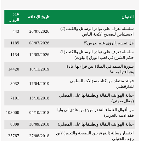
عدد
العنوان
تاريخ الإضافة
الزوار
سلسلة تعرف على نوادر الرسائل والكتب (2)
443
26/07/2026
الاستئناس لتصحيح أنكحة الناس
هل تفسير الرؤى علم يدرس؟!
08/07/2026
1185
سلسلة تعرف على نوادر الرسائل والكتب (1)
1134
12/05/2026
حكم الشرع في لعب الورق (البلوت)
سورة الصمد في الصلاة بين قراءتها عادة
14420
18/11/2019
وقراءتها محبة!
فوائد منتقاة من كتاب سؤالات السلمي
8932
17/04/2019
للدارقطني
جناية الهواتف النقالة وتطبيقاتها على المصلي
7101
15/10/2018
(مقال صوتي)
من أقوال العلماء: لنحذر من: (من عادى لي وليا
108060
04/10/2018
فقد آذنته بالحرب)
جناية الهواتف النقالة وتطبيقاتها على المصلي!
30/09/2018
8809
اختصار رسالة (الفرق بين النصيحة والتعيير) لابن
25767
27/08/2018
رجب الحنبلي