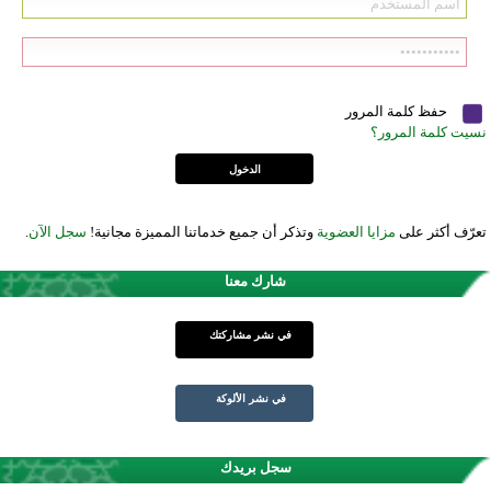
حفظ كلمة المرور
نسيت كلمة المرور؟
تعرّف أكثر على
مزايا العضوية
وتذكر أن جميع خدماتنا المميزة مجانية!
سجل الآن
.
شارك معنا
في نشر مشاركتك
في نشر الألوكة
سجل بريدك