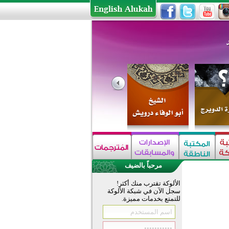
مرحباً بالضيف
الألوكة تقترب منك أكثر!
سجل الآن في شبكة الألوكة
للتمتع بخدمات مميزة.