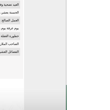
العيد تضحية وف
الحسنة بعشر، ف
العمل الصالح: 
يوم عرفة يوم ي
خطورة الغفلة ف
الصاحب الملازم
الفضائل العشر 