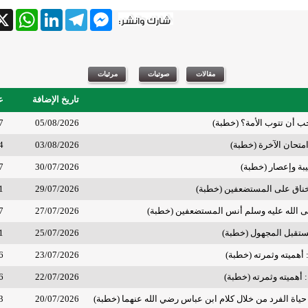
tsApp
X
LinkedIn
Telegram
Messenger
تاريخ الإضافة
ع
 أن تتوب الأمة؟ (خطبة)
05/08/2026
7
امتحان الآخرة (خطبة)
03/08/2026
4
طيبة وإعصار (خطبة)
30/07/2026
7
خناق على المستضعفين (خطبة)
29/07/2026
1
ى الله عليه وسلم أنس المستضعفين (خطبة)
27/07/2026
7
تقبل المجهول (خطبة)
25/07/2026
1
 أهميته وثمرته (خطبة)
23/07/2026
6
 أهميته وثمرته (خطبة)
22/07/2026
6
حياة الفرد من خلال كلام ابن عباس رضي الله عنهما (خطبة)
20/07/2026
3