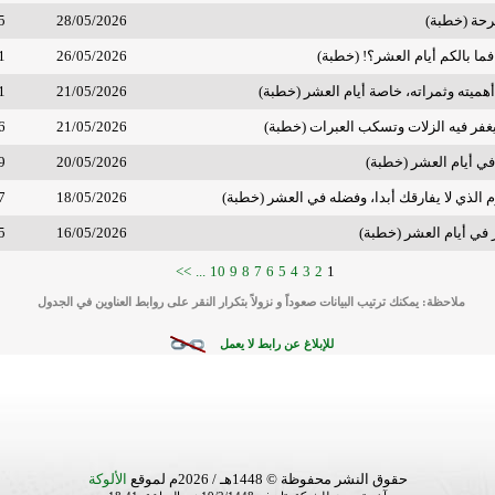
رحة (خطبة)
28/05/2026
5
ما بالكم أيام العشر؟! (خطبة)
26/05/2026
1
أهميته وثمراته، خاصة أيام العشر (خطبة)
21/05/2026
1
غفر فيه الزلات وتسكب العبرات (خطبة)
21/05/2026
6
ي أيام العشر (خطبة)
20/05/2026
9
 الذي لا يفارقك أبدا، وفضله في العشر (خطبة)
18/05/2026
7
في أيام العشر (خطبة)
16/05/2026
5
>>
...
10
9
8
7
6
5
4
3
2
1
ملاحظة: يمكنك ترتيب البيانات صعوداً و نزولاً بتكرار النقر على روابط العناوين في الجدول
للإبلاغ عن رابط لا يعمل
حقوق النشر محفوظة © 1448هـ / 2026م لموقع
الألوكة