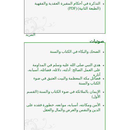
التذكرة في أحكام المقبرة العقدية والفقهية
(الطبعة الثانية) (PDF)
المزيد
صوتيات
الضحك والبكاء في الكتاب والسنة
هدي النبي صلى الله عليه وسلم في المداومة
على العمل الصالح: أدلته، دلائله، فضائله، أسبابه،
آثاره
فضائل مكة المعظمة والبيت العتيق في ضوء
الكتاب والسنة
الإيمان بالملائكة في ضوء الكتاب والسنة (القسم
الأول)
الأمن ومكانته، أسبابه، موانعه، خطورة فقده على
الدين والنفس والعرض والمال والعقل