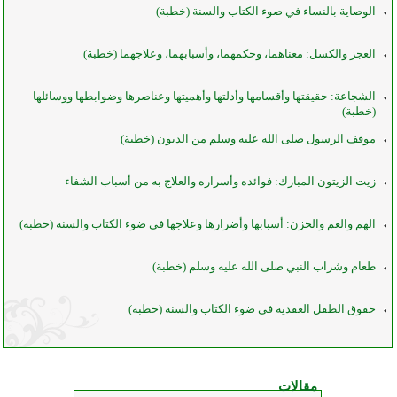
الوصاية بالنساء في ضوء الكتاب والسنة (خطبة)
العجز والكسل: معناهما، وحكمهما، وأسبابهما، وعلاجهما (خطبة)
الشجاعة: حقيقتها وأقسامها وأدلتها وأهميتها وعناصرها وضوابطها ووسائلها
(خطبة)
موقف الرسول صلى الله عليه وسلم من الديون (خطبة)
زيت الزيتون المبارك: فوائده وأسراره والعلاج به من أسباب الشفاء
الهم والغم والحزن: أسبابها وأضرارها وعلاجها في ضوء الكتاب والسنة (خطبة)
طعام وشراب النبي صلى الله عليه وسلم (خطبة)
حقوق الطفل العقدية في ضوء الكتاب والسنة (خطبة)
مقالات