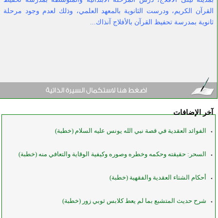
القرآن الكريم، ودرست الثانوية بالمعهد العلمي، وذلك لعدم وجود مرحلة
ثانوية بمدرسة تحفيظ القرآن بالأفلاج آنذاك
...
آخر الإضافات
الفوائد العقدية في قصة نبي الله يونس عليه السلام (خطبة)
السحر: حقيقته وحكمه وخطره وصوره وكيفية الوقاية والتعافي منه (خطبة)
أحكام الشتاء العقدية والفقهية (خطبة)
شرح حديث المتشبع بما لم يعط كلابس ثوبي زور (خطبة)