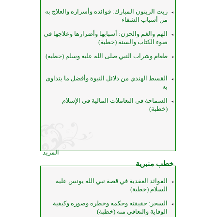
زيت الزيتون المبارك: فوائده وأسراره والعلاج به
من أسباب الشفاء
الهم والغم والحزن: أسبابها وأضرارها وعلاجها في
ضوء الكتاب والسنة (خطبة)
طعام وشراب النبي صلى الله عليه وسلم (خطبة)
القسط الهندي من دلائل النبوة وأفضل ما يتداوى
به
السماحة في التعاملات المالية في الإسلام
(خطبة)
المزيد
خطب منبرية
الفوائد العقدية في قصة نبي الله يونس عليه
السلام (خطبة)
السحر: حقيقته وحكمه وخطره وصوره وكيفية
الوقاية والتعافي منه (خطبة)