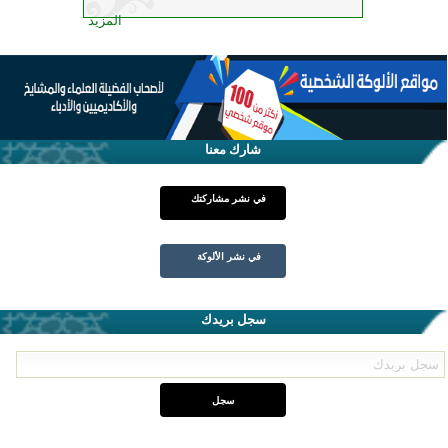
المزيد
شارك معنا
في نشر مشاركتك
في نشر الألوكة
سجل بريدك