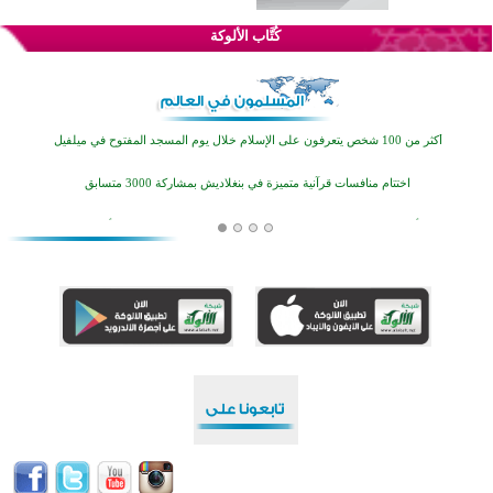
كُتَّاب الألوكة
القرآن والتربية في صدارة البرامج الصيفية للمسلمين في بينزا وساراتوف وموردوفيا هذا العام
اختتام الدورة التاسعة لمسابقة حفظ وتلاوة القرآن الكريم في أزناكاييف
أكثر من 100 شخص يتعرفون على الإسلام خلال يوم المسجد المفتوح في ميلفيل
اختتام منافسات قرآنية متميزة في بنغلاديش بمشاركة 3000 متسابق
أكثر من 400 طالب يشاركون في مسابقة المعلومات الإسلامية بأستراليا
افتتاح تاريخي لأول مسجد في بلييفليا بالجبل الأسود منذ أكثر من قرن
منطقة ريبوفسي تحتفل بميلاد مسجد جديد في أجواء إيمانية مميزة
أكبر مشروع إسلامي في ريف أستراليا يفتتح أبوابه بعد سنوات من العمل والعطاء
القرآن والتربية في صدارة البرامج الصيفية للمسلمين في بينزا وساراتوف وموردوفيا هذا العام
اختتام الدورة التاسعة لمسابقة حفظ وتلاوة القرآن الكريم في أزناكاييف
أكثر من 100 شخص يتعرفون على الإسلام خلال يوم المسجد المفتوح في ميلفيل