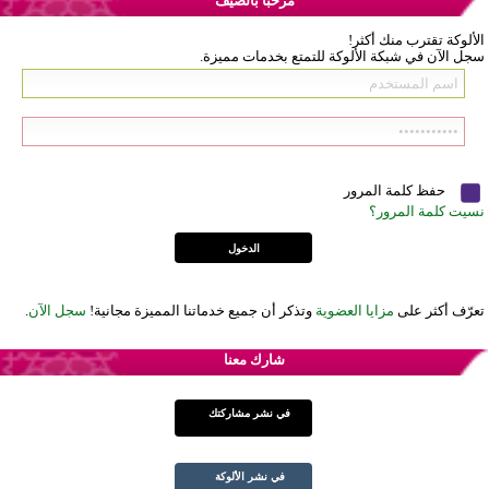
مرحباً بالضيف
الألوكة تقترب منك أكثر!
سجل الآن في شبكة الألوكة للتمتع بخدمات مميزة.
حفظ كلمة المرور
نسيت كلمة المرور؟
تعرّف أكثر على
مزايا العضوية
وتذكر أن جميع خدماتنا المميزة مجانية!
سجل الآن
.
شارك معنا
في نشر مشاركتك
في نشر الألوكة