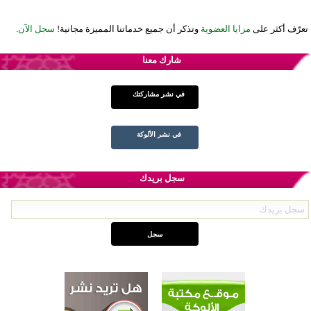
تعرّف أكثر على
مزايا العضوية
وتذكر أن جميع خدماتنا المميزة مجانية!
سجل الآن
.
شارك معنا
في نشر مشاركتك
في نشر الألوكة
سجل بريدك