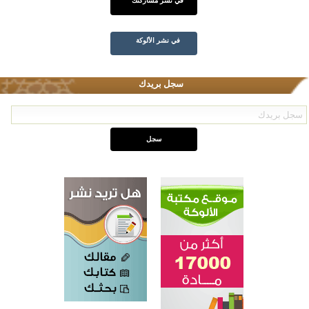
في نشر مشاركتك
في نشر الألوكة
سجل بريدك