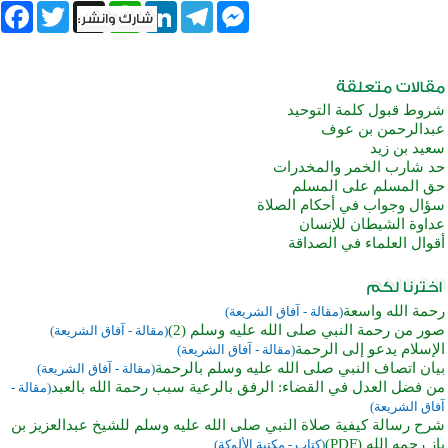
book
Twitter
WhatsApp
X
LinkedIn
Telegram
Messenger
شروط قبول كلمة التوحيد
عبدالرحمن بن عوف
سعيد بن زيد
حد شارب الخمر والمخدرات
حق المسلم على المسلم
سؤال وجواب في أحكام الصلاة
عداوة الشيطان للإنسان
أقوال العلماء في الصداقة
رحمة الله واسعة
(مقالة - آفاق الشريعة)
صور من رحمة النبي صلى الله عليه وسلم (2)
(مقالة - آفاق الشريعة)
الإسلام يدعو إلى الرحمة
(مقالة - آفاق الشريعة)
بيان اتصاف النبي صلى الله عليه وسلم بالرحمة
(مقالة - آفاق الشريعة)
من فضل العدل في القضاء: الرفق بالرعية سبب رحمة الله بالعبد
(مقالة -
آفاق الشريعة)
شرح رسالة كيفية صلاة النبي صلى الله عليه وسلم للشيخ عبدالعزيز بن
باز رحمه الله (PDF)
(كتاب - مكتبة الألوكة)