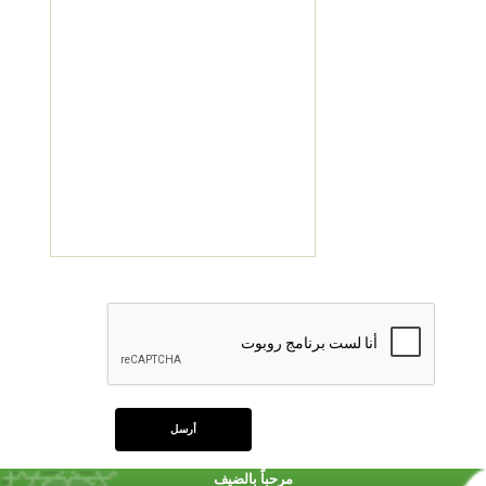
مرحباً بالضيف