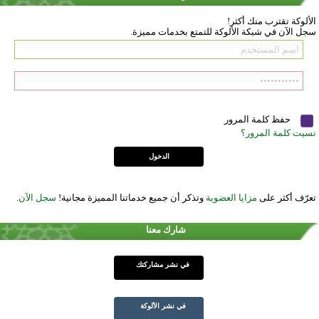
الألوكة تقترب منك أكثر!
سجل الآن في شبكة الألوكة للتمتع بخدمات مميزة.
حفظ كلمة المرور
نسيت كلمة المرور؟
تعرّف أكثر على
مزايا العضوية
وتذكر أن جميع خدماتنا المميزة مجانية!
سجل الآن
.
شارك معنا
في نشر مشاركتك
في نشر الألوكة