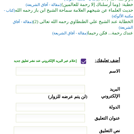
خطبة: {وما أرسلناك إلا رحمة للعالمين}
(مقالة - آفاق الشريعة)
حديث العلماء عن شيخهم العلامة سماحة الشيخ ابن باز رحمه الله
(كتاب -
مكتبة الألوكة)
الخطابة عند الشيخ علي الطنطاوي رحمه الله تعالى (2)
(مقالة - آفاق
الشريعة)
عندك رحمة... فكن رحيما
(مقالة - آفاق الشريعة)
أضف تعليقك:
إعلام عبر البريد الإلكتروني عند نشر تعليق جديد
الاسم
البريد
الإلكتروني
(لن يتم عرضه للزوار)
الدولة
عنوان التعليق
نص التعليق