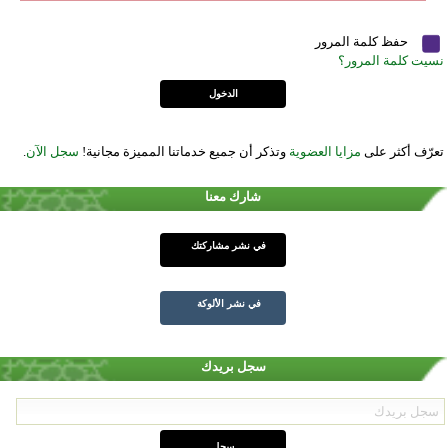
حفظ كلمة المرور
نسيت كلمة المرور؟
تعرّف أكثر على
مزايا العضوية
وتذكر أن جميع خدماتنا المميزة مجانية!
سجل الآن
.
شارك معنا
في نشر مشاركتك
في نشر الألوكة
سجل بريدك