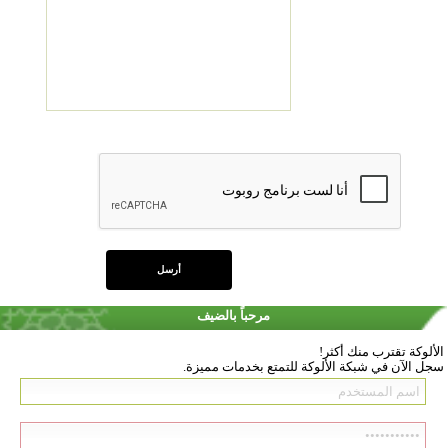
مرحباً بالضيف
الألوكة تقترب منك أكثر!
سجل الآن في شبكة الألوكة للتمتع بخدمات مميزة.