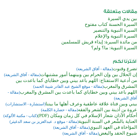
بين يدي السيرة
السيرة الحسنة كتاب مفتوح
السيرة النبوية والتنصير
السيرة النبوية والإعلام
من مائدة السيرة: إيذاء قريش للمسلمين
السيرة النبوية: ما؟ ولم؟
تضرع وقنوت
(مقالة - آفاق الشريعة)
إن الحلال بين وإن الحرام بين وبينهما أمور مشتبهات
(مقالة - آفاق الشريعة)
من أدعية الاستفتاح: اللهم باعد بيني وبين خطاياي كما باعدت بين
المشرق والمغرب
(مقالة - موقع الشيخ عبد القادر شيبة الحمد)
اللهم باعد بيني وبين خطاياي كما باعدت بين المشرق والمغرب
(مقالة -
آفاق الشريعة)
بيني وبين فتاة علاقة عاطفية وعرف أهلها ما بيننا
(استشارة - الاستشارات)
عروة بن أذينة بين الشعر والفقه
(مقالة - حضارة الكلمة)
أحكام الأذان شعار الإسلام في كل زمان ومكان (PDF)
(كتاب - مكتبة الألوكة)
العناية بالشَّعر في السنة النبوية
(مقالة - موقع د. عبدالعزيز بن سعد الدغيثر)
المؤاخاة في العهد النبوي
(مقالة - آفاق الشريعة)
شيوع الحقد والبغض
(مقالة - آفاق الشريعة)