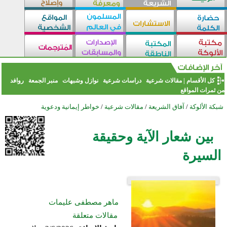
كل الأقسام
|
مقالات شرعية
دراسات شرعية
نوازل وشبهات
منبر الجمعة
روافد
من ثمرات المواقع
شبكة الألوكة
/
آفاق الشريعة
/
مقالات شرعية
/
خواطر إيمانية ودعوية
بين شعار الآية وحقيقة
السيرة
ماهر مصطفى عليمات
مقالات متعلقة