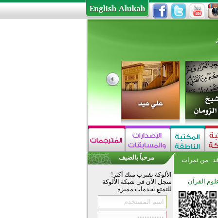
مرحباً بالضيف
فد
من ثمرات
الألوكة تقترب منك أكثر!
لوم القرآن
سجل الآن في شبكة الألوكة
للتمتع بخدمات مميزة.