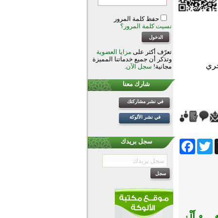
حفظ كلمة المرور
نسيت كلمة المرور؟
تعرّف أكثر على
مزايا العضوية
وتذكر أن جميع خدماتنا المميزة
مجانية!
سجل الآن
.
شارك معنا
في نشر مشاركتك
في نشر الألوكة
Facebook
Twitter
Wh
سجل بريدك