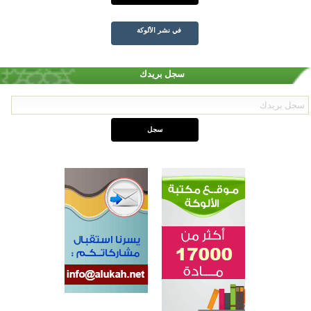
في نشر الألوكة
سجل بريدك