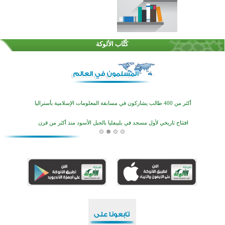
القرآن والتربية في صدارة البرامج الصيفية للمسلمين في بينزا وساراتوف وموردوفيا هذا العام
اختتام الدورة التاسعة لمسابقة حفظ وتلاوة القرآن الكريم في أزناكاييف
كُتَّاب الألوكة
أكثر من 100 شخص يتعرفون على الإسلام خلال يوم المسجد المفتوح في ميلفيل
اختتام منافسات قرآنية متميزة في بنغلاديش بمشاركة 3000 متسابق
أكثر من 400 طالب يشاركون في مسابقة المعلومات الإسلامية بأستراليا
افتتاح تاريخي لأول مسجد في بلييفليا بالجبل الأسود منذ أكثر من قرن
منطقة ريبوفسي تحتفل بميلاد مسجد جديد في أجواء إيمانية مميزة
أكبر مشروع إسلامي في ريف أستراليا يفتتح أبوابه بعد سنوات من العمل والعطاء
القرآن والتربية في صدارة البرامج الصيفية للمسلمين في بينزا وساراتوف وموردوفيا هذا العام
اختتام الدورة التاسعة لمسابقة حفظ وتلاوة القرآن الكريم في أزناكاييف
أكثر من 100 شخص يتعرفون على الإسلام خلال يوم المسجد المفتوح في ميلفيل