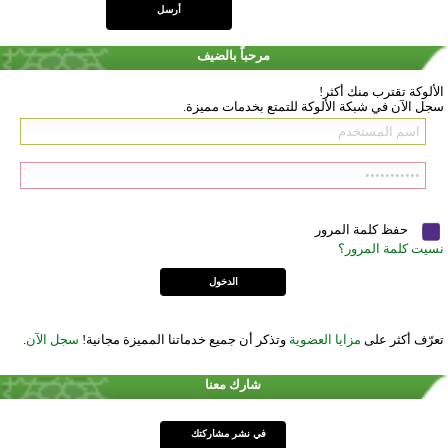
مرحباً بالضيف
الألوكة تقترب منك أكثر!
سجل الآن في شبكة الألوكة للتمتع بخدمات مميزة.
حفظ كلمة المرور
نسيت كلمة المرور؟
تعرّف أكثر على
مزايا العضوية
وتذكر أن جميع خدماتنا المميزة مجانية!
سجل الآن
.
شارك معنا
في نشر مشاركتك