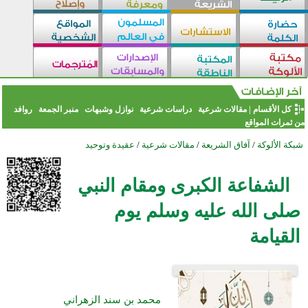
كل الأقسام
|
مقالات شرعية
دراسات شرعية
نوازل وشبهات
منبر الجمعة
روافد
من ثمرات المواقع
شبكة الألوكة
/
آفاق الشريعة
/
مقالات شرعية
/
عقيدة وتوحيد
الشفاعة الكبرى ومقام النبي
صلى الله عليه وسلم يوم
القيامة
محمد بن سند الزهراني