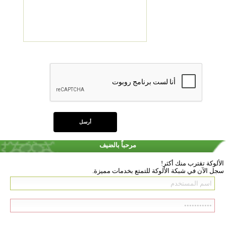
مرحباً بالضيف
الألوكة تقترب منك أكثر!
سجل الآن في شبكة الألوكة للتمتع بخدمات مميزة.