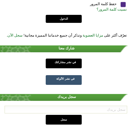
حفظ كلمة المرور
نسيت كلمة المرور؟
تعرّف أكثر على
مزايا العضوية
وتذكر أن جميع خدماتنا المميزة مجانية!
سجل الآن
.
شارك معنا
في نشر مشاركتك
في نشر الألوكة
سجل بريدك