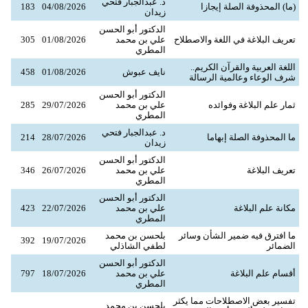
د. عبدالجبار فتحي
(ما) المحذوفة الصلة إيجازا
04/08/2026
183
زيدان
الدكتور أبو الحسن
تعريف البلاغة في اللغة والاصطلاح
علي بن محمد
01/08/2026
305
المطري
اللغة العربية والقرآن الكريم..
نايف عبوش
01/08/2026
458
شرف الوعاء وعالمية الرسالة
الدكتور أبو الحسن
ثمار علم البلاغة وفوائده
علي بن محمد
29/07/2026
285
المطري
د. عبدالجبار فتحي
ما المحذوفة الصلة إبهاما
28/07/2026
214
زيدان
الدكتور أبو الحسن
تعريف البلاغة
علي بن محمد
26/07/2026
346
المطري
الدكتور أبو الحسن
مكانة علم البلاغة
علي بن محمد
22/07/2026
423
المطري
ما افترق فيه ضمير الشأن وسائر
بلحسن بن محمد
392
19/07/2026
الضمائر
لطفي الشاذلي
الدكتور أبو الحسن
أقسام علم البلاغة
علي بن محمد
18/07/2026
797
المطري
تفسير بعض الاصطلاحات مما يكثر
بلحسن بن محمد