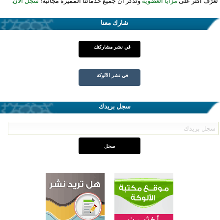
تعرّف أكثر على
مزايا العضوية
وتذكر أن جميع خدماتنا المميزة مجانية!
سجل الآن
.
شارك معنا
في نشر مشاركتك
في نشر الألوكة
سجل بريدك