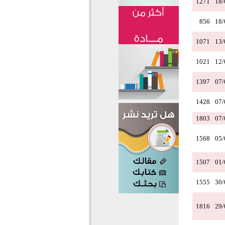
1271
18/
856
18/
1071
13/
1021
12/
1397
07/
1428
07/
1803
07/
1568
05/
1507
01/
1555
30/
1816
29/