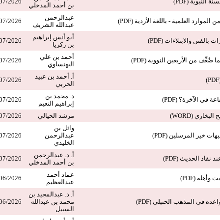
 النبوية (PDF)
07/2026
بن أحمد المدخلي
عبدالرحمن
 الموارد العلمية - باللغة الأردية (PDF)
07/2026
عبدالله الشريف
أبو أنس إبراهيم
 بالفتن والابتلاءات (PDF)
07/2026
بن زكريا
أحمد بن علي
ضُعِّف من الأربعين النووية (PDF)
07/2026
البهنساوي
أ. أحمد بن عبيد
07/2026
الحربي
د. محمد بن
 في الآخرة؟ (PDF)
07/2026
إبراهيم النعيم
بخاري (WORD)
مرشد الحيالي
07/2026
وائل بن
ات خير المرسلين (PDF)
عبدالرحمن
07/2026
الخليدي
أ. د. عبدالرحمن
 نقاد الحديث (PDF)
07/2026
بن أحمد المدخلي
عماد أحمد
أهله (PDF)
06/2026
عبدالعظيم
أ. د. عبدالمجيد بن
عده في المذهب الحنبلي (PDF)
محمد بن عبدالله
06/2026
السبيل