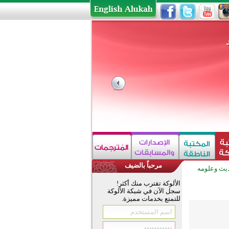
مرحباً بالضيف
يث وعلومه
الألوكة تقترب منك أكثر!
سجل الآن في شبكة الألوكة
للتمتع بخدمات مميزة.