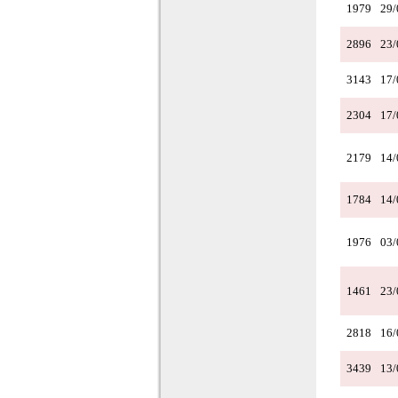
1979
29/
2896
23/
3143
17/
2304
17/
2179
14/
1784
14/
1976
03/
1461
23/
2818
16/
3439
13/