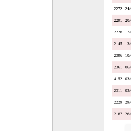
2272
24/
2291
20/
2228
17/
2145
13/
2396
10/
2361
06/
4152
03/
2311
03/
2229
29/
2187
26/