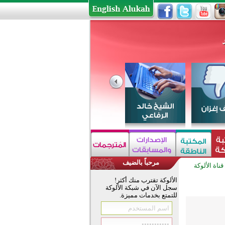
مرحباً بالضيف
قناة الألوكة
الألوكة تقترب منك أكثر!
سجل الآن في شبكة الألوكة
للتمتع بخدمات مميزة.