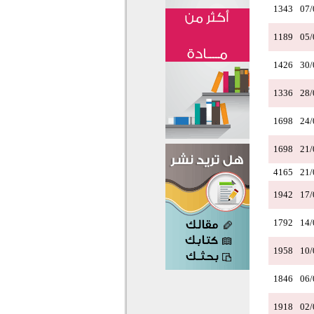
1343
07/
1189
05/
1426
30/
1336
28/
1698
24/
1698
21/
4165
21/
1942
17/
1792
14/
1958
10/
1846
06/
1918
02/