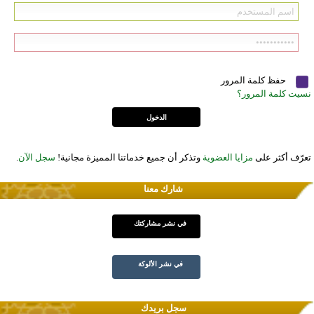
حفظ كلمة المرور
نسيت كلمة المرور؟
تعرّف أكثر على
مزايا العضوية
وتذكر أن جميع خدماتنا المميزة مجانية!
سجل الآن
.
شارك معنا
في نشر مشاركتك
في نشر الألوكة
سجل بريدك