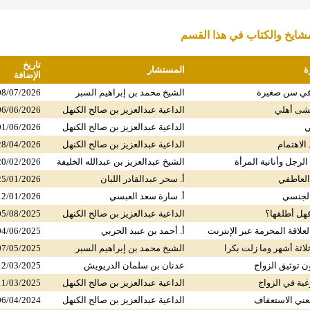
ايخ والكتاب في هذا القسم
تاريخ
ة
المستشار
الإضافة
في سن صغيرة
الشيخ محمد بن إبراهيم السبر
08/07/2026
شى أهلي
الداعية عبدالعزيز بن صالح الكنهل
06/06/2026
ي
الداعية عبدالعزيز بن صالح الكنهل
01/06/2026
الاهتمام
الداعية عبدالعزيز بن صالح الكنهل
28/04/2026
الرجل وأنانية المرأة
الشيخ عبدالعزيز بن عبدالله الخليفة
20/02/2026
العاطفي
أ. سحر عبدالقادر اللبان
25/01/2026
لجنسي
أ. سارة سعد العبسي
12/01/2026
فهل أطلقها؟
الداعية عبدالعزيز بن صالح الكنهل
05/08/2025
لاقة المحرمة عبر الإنترنت
أ. أحمد بن عبيد الحربي
04/06/2025
اثة أشهر وما زلت بكرا
الشيخ محمد بن إبراهيم السبر
07/05/2025
ن توثيق الزواج
عدنان بن سلمان الدريويش
12/03/2025
ة في الزواج
الداعية عبدالعزيز بن صالح الكنهل
11/03/2025
عني الاستعفاف
الداعية عبدالعزيز بن صالح الكنهل
06/04/2024