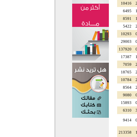
10416
6495
8591
5422
10293
29003
137920
17387
7059
18765
10784
8564
9080
15893
6310
9414
213358