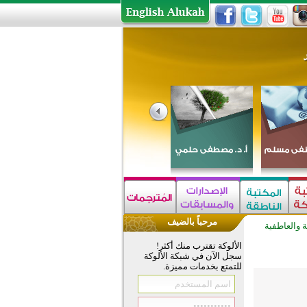
مرحباً بالضيف
 والعاطفية
الألوكة تقترب منك أكثر!
سجل الآن في شبكة الألوكة
للتمتع بخدمات مميزة.