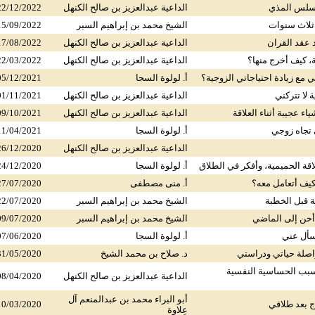
سلس المذي
الداعية عبدالعزيز بن صالح الكنهل
22/12/2022
ثلاث سنوات
الشيخ محمد بن إبراهيم السبر
15/09/2022
 عقد القران
الداعية عبدالعزيز بن صالح الكنهل
17/08/2022
، كيف أخرج منها؟
الداعية عبدالعزيز بن صالح الكنهل
22/03/2022
مع زيادة احتياجاتي الزوجية؟
أ. لولوة السجا
05/12/2021
 لا تتركني
الداعية عبدالعزيز بن صالح الكنهل
01/11/2021
ء عجيبة أثناء العلاقة
الداعية عبدالعزيز بن صالح الكنهل
09/10/2021
تجاه زوجي
أ. لولوة السجا
11/04/2021
الداعية عبدالعزيز بن صالح الكنهل
26/12/2020
قة الحميمية، وأفكر في الطلاق
أ. لولوة السجا
24/12/2020
يف أتعامل معه؟
أ. منى مصطفى
27/07/2020
ة قبل الخطبة
الشيخ محمد بن إبراهيم السبر
22/07/2020
أحن إلى الماضي
الشيخ محمد بن إبراهيم السبر
09/07/2020
يسأل عني
أ. لولوة السجا
07/06/2020
واصلة حياتي ودراستي
د. صلاح بن محمد الشيخ
31/05/2020
بسبب الحساسية النفسية
الداعية عبدالعزيز بن صالح الكنهل
08/04/2020
أبو البراء محمد بن عبدالمنعم آل
ج بعد طلاقي
10/03/2020
عِلاوة