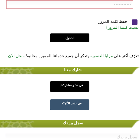
حفظ كلمة المرور
نسيت كلمة المرور؟
تعرّف أكثر على
مزايا العضوية
وتذكر أن جميع خدماتنا المميزة مجانية!
سجل الآن
.
شارك معنا
في نشر مشاركتك
في نشر الألوكة
سجل بريدك