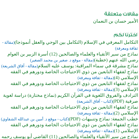
الأمير حسان بن النعمان
التكامل المعرفي في الإسلام (التكامل بين الوحي والعقل أنموذجا)
(مقالة -
ثقافة ومعرفة)
نماذج من سير الأتقياء والعلماء والصالحين (12) أسرة الزبير بن العوام
رضي الله عنهم (خطبة)
(مقالة - موقع د. صغير بن محمد الصغير)
نماذج مشرقة في سماء المراقبة: يوسف عليه السلام
(مقالة - آفاق الشريعة)
نماذج لفقهاء التابعين من ذوي الاحتياجات الخاصة ودورهم في الفقه
‏الإسلامي (4)
(مقالة - ثقافة ومعرفة)
نماذج لفقهاء التابعين من ذوي الاحتياجات الخاصة ودورهم في الفقه
الإسلامي (3)
(مقالة - ثقافة ومعرفة)
الترادف والفروق اللغوية في القرآن الكريم (نماذج مختارة) دراسة لغوية
صرفية (PDF)
(كتاب - آفاق الشريعة)
نماذج لفقهاء التابعين من ذوي الاحتياجات الخاصة ودورهم في الفقه
الإسلامي (2)
(مقالة - ثقافة ومعرفة)
خطب الجمعة: نماذج وتنبيهات (PDF)
(كتاب - موقع د. أمين بن عبدالله الشقاوي)
نماذج لفقهاء التابعين من ذوي الاحتياجات الخاصة ودورهم في الفقه
الإسلامي (1)
(مقالة - ثقافة ومعرفة)
نماذج من سير الأتقياء والعلماء والصالحين (11) القاضي أبو يوسف رحمه