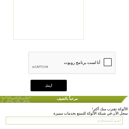
مرحباً بالضيف
الألوكة تقترب منك أكثر!
سجل الآن في شبكة الألوكة للتمتع بخدمات مميزة.