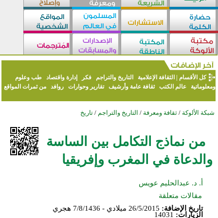
كل الأقسام
|
الثقافة الإعلامية
التاريخ والتراجم
فكر
إدارة واقتصاد
طب وعلوم
ومعلوماتية
عالم الكتب
ثقافة عامة وأرشيف
تقارير وحوارات
روافد
من ثمرات المواقع
شبكة الألوكة
/
ثقافة ومعرفة
/
التاريخ والتراجم
/
تاريخ
من نماذج التكامل بين الساسة
والدعاة في المغرب وإفريقيا
أ. د. عبدالحليم عويس
مقالات متعلقة
تاريخ الإضافة:
26/5/2015 ميلادي - 7/8/1436 هجري
الزيارات:
14031