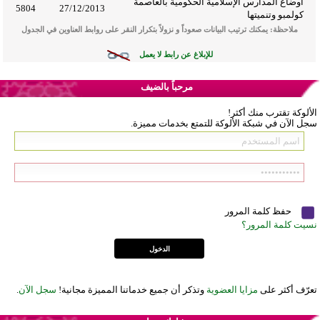
أوضاع المدارس الإسلامية الحكومية بالعاصمة
5804
27/12/2013
كولمبو وتنميتها
ملاحظة: يمكنك ترتيب البيانات صعوداً و نزولاً بتكرار النقر على روابط العناوين في الجدول
للإبلاغ عن رابط لا يعمل
مرحباً بالضيف
الألوكة تقترب منك أكثر!
سجل الآن في شبكة الألوكة للتمتع بخدمات مميزة.
حفظ كلمة المرور
نسيت كلمة المرور؟
تعرّف أكثر على
مزايا العضوية
وتذكر أن جميع خدماتنا المميزة مجانية!
سجل الآن
.