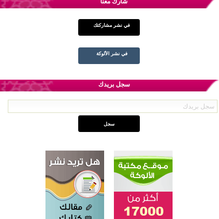
شارك معنا
في نشر مشاركتك
في نشر الألوكة
سجل بريدك