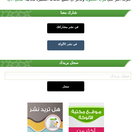
شارك معنا
في نشر مشاركتك
في نشر الألوكة
سجل بريدك