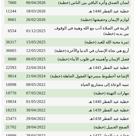
لسان الصدق وأثره الباقي بين الناس (خطبة)
06/04/2026
7660
خطبة عيد الفطر 1446 هـ
18/03/2026
11244
لوازم الإيمان وحقيقتها (خطبة)
26/02/2026
9061
الزينة في الصلاة أدب مع الله وهيبة في الوقوف
6554
01/12/2025
بين يديه (خطبة)
ثمرة محبة الله للعبد (خطبة)
15/05/2025
36317
أربع هي نجاة الإنسان في الدنيا والآخرة (خطبة)
12/05/2025
36065
فضل الإيمان وأهميته في قلوب الأبناء (خطبة)
06/05/2025
9600
خطبة عيد الفطر 1445 هـ
22/04/2024
22593
الإشاعة أخطبوط مسرحها العقول الجاهلة (خطبة)
21/04/2024
9814
تنبيه الوعاة إلى مشاريع الحياة
08/05/2022
10098
مهارات التهيئة (خطبة)
07/05/2022
19770
خطبة عيد الفطر 1440 هـ
01/05/2022
19834
خطبة عيد الفطر 1439 هـ
30/04/2022
18233
خطبة عيد الفطر 1438هـ
29/04/2022
25473
الصفح الجميل (خطبة)
28/04/2022
21702
خطبة عيد الفطر 1437 هـ
28/04/2022
16006