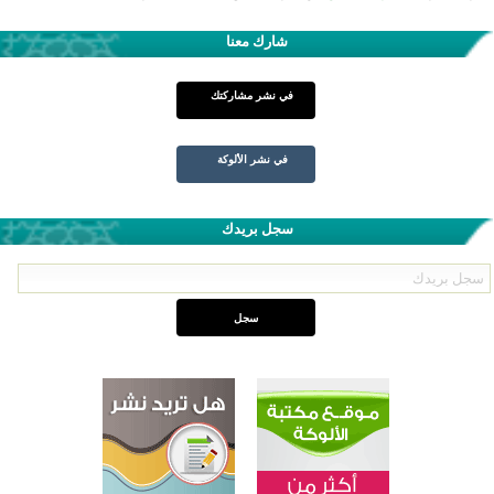
شارك معنا
في نشر مشاركتك
في نشر الألوكة
سجل بريدك