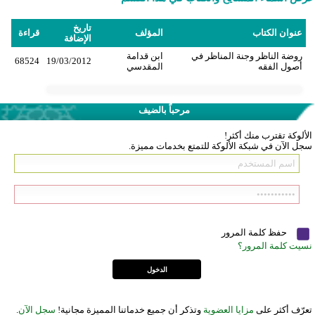
تاريخ
عنوان الكتاب
المؤلف
قراءة
الإضافة
روضة الناظر وجنة المناظر في
ابن قدامة
68524
19/03/2012
أصول الفقه
المقدسي
مرحباً بالضيف
الألوكة تقترب منك أكثر!
سجل الآن في شبكة الألوكة للتمتع بخدمات مميزة.
حفظ كلمة المرور
نسيت كلمة المرور؟
تعرّف أكثر على
مزايا العضوية
وتذكر أن جميع خدماتنا المميزة مجانية!
سجل الآن
.