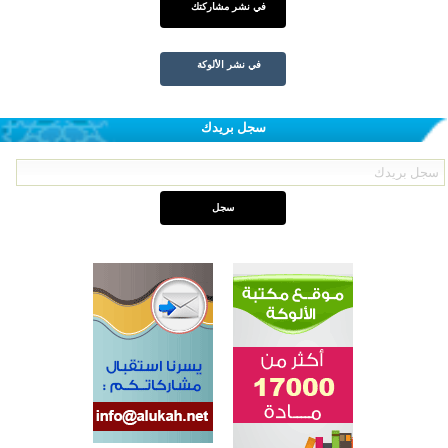
في نشر مشاركتك
في نشر الألوكة
سجل بريدك