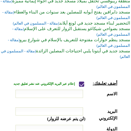
منطقة ريبوفسي تحتفل بميلاد مسجد جديد في أجواء إيمانية مميزة
(مقالة -
المسلمون في العالم)
مسجد دابرافين يفتح أبوابه للمصلين بعد سنوات من البناء والعطاء
(مقالة -
المسلمون في العالم)
التحضير لبناء مسجد جديد في لونغ آيلاند
(مقالة - المسلمون في العالم)
مسجد بضواحي شيكاغو يستقبل الزوار للتعرف على الإسلام
(مقالة -
المسلمون في العالم)
مسجد ينظم حوارات مفتوحة للتعريف بالإسلام في شوارع بيرو
(مقالة -
المسلمون في العالم)
مسجد جديد في أيتونا يلبي احتياجات المصلين الزائدة
(مقالة - المسلمون في
العالم)
أضف تعليقك:
إعلام عبر البريد الإلكتروني عند نشر تعليق جديد
الاسم
البريد
الإلكتروني
(لن يتم عرضه للزوار)
الدولة