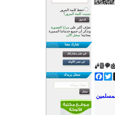
حفظ كلمة المرور
نسيت كلمة المرور؟
تعرّف أكثر على
مزايا العضوية
وتذكر أن جميع خدماتنا المميزة
مجانية!
سجل الآن
.
شارك معنا
في نشر مشاركتك
في نشر الألوكة
Facebook
Twitter
Wh
سجل بريدك
لمسلمين