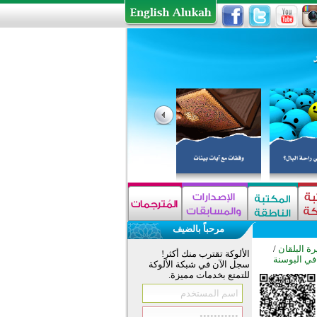
مرحباً بالضيف
ة البلقان
/
الألوكة تقترب منك أكثر!
ي البوسنة
سجل الآن في شبكة الألوكة
للتمتع بخدمات مميزة.