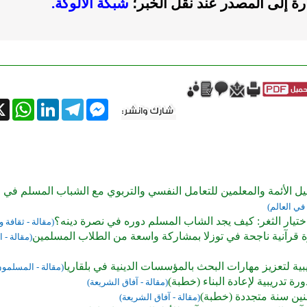
ارة إلى المصدر عند نقل الخبر؛
شبكة الألوكة.
tsApp
X
LinkedIn
Telegram
Messenger
يل الأئمة والمعلمين للتعامل النفسي والتربوي مع الشباب المسلم في 
ي العالم)
ختيار الثغر: كيف يجد الشاب المسلم دوره في نصرة دينه؟
(مقالة - ثقافة 
ة قرآنية ناجحة في توزلا بمشاركة واسعة من الطلاب المسلمين
(مقالة -
بية لتعزيز مهارات البحث بالمؤسسات الدينية في بلقاريا
(مقالة - المسلمون
ة تدريبية لإعادة البناء (خطبة)
(مقالة - آفاق الشريعة)
نين سنة متجددة (خطبة)
(مقالة - آفاق الشريعة)