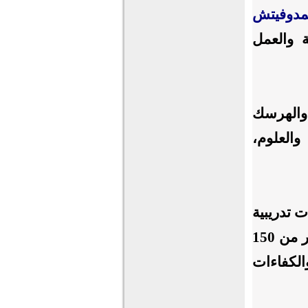
مدوفيتش
ة والعمل
 والهرسك
والعلوم،
ت تدريبية
تُنفذ في المدارس الإسلامية في البوسنة والهرسك، بمشاركة أكثر من 150
الكفاءات