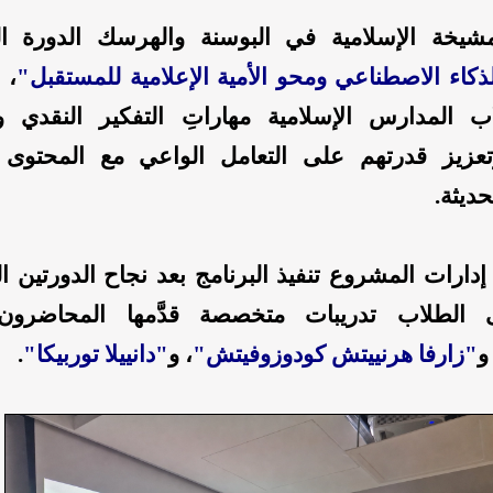
يخة الإسلامية في البوسنة والهرسك الدورة الث
ذكاء الاصطناعي ومحو الأمية الإعلامية للمستقبل"
، 
ب المدارس الإسلامية مهاراتِ التفكير النقدي و
تعزيز قدرتهم على التعامل الواعي مع المحتوى ا
حديثة.
ارات المشروع تنفيذ البرنامج بعد نجاح الدورتين ال
ى الطلاب تدريبات متخصصة قدَّمها المحاضرو
و
"زارفا هرنييتش كودوزوفيتش"
، و
"دانييلا توربيكا"
.