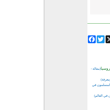
Facebook
Twitter
Wha
روسيا
(مقالة -
ومعرفة)
 المسلمون في
 في العالم)