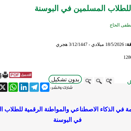
للطلاب المسلمين في البوسنة
فى الحاج
فة:
18/5/2026 ميلادي - 3/12/1447 هجري
128
بدون تشكيل
atsApp
X
LinkedIn
Telegram
Messenger
ة في الذكاء الاصطناعي والمواطنة الرقمية للطلاب ا
في البوسنة