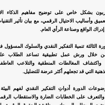
مدربون بشكل خاص على توضيح مفاهيم الذكاء ال
عميق وأساليب الاحتيال الرقمي، مع بيان تأثير التقنيا
راك الواقع وصناعة الرأي العام.
ورة الثالثة تنميةَ التفكير النقدي والسلوك المسؤول 
ن خلال ورش عمل تطبيقية تساعد الطلاب عل
 واكتشاف المغالطات المنطقية والتلاعب العاطف
ذهنية التي قد تجعلهم أكثر عرضة للتضليل.
عات الدورة أدواتِ التفكير النقدي لفهم البيئة ا
والتعرف على الخطابات الضارة والاستقطاب الرقم