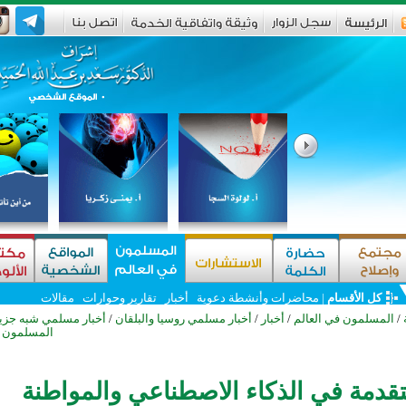
كل الأقسام
|
محاضرات وأنشطة دعوية
أخبار
تقارير وحوارات
مقالات
/
المسلمون في العالم
/
أخبار
/
أخبار مسلمي روسيا والبلقان
/
أخبار مسلمي شبه جزير
المسلمون ف
قدمة في الذكاء الاصطناعي والمواطنة