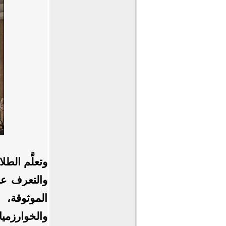
وتعلَّم الطل
والتعرف عل
الموثوقة،
والخوارزمي