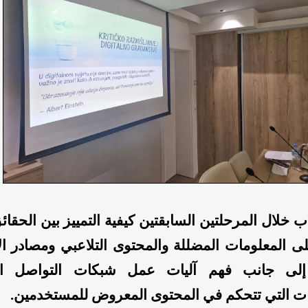
اب خلال المرحلتين السابقتين كيفية التمييز بين الحقائق
ى المعلومات المضللة والمحتوى التلاعبي ومصادر الأ
 إلى جانب فهم آليات عمل شبكات التواصل ال
ات التي تتحكم في المحتوى المعروض للمستخدمين.