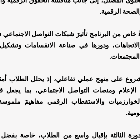
حتوى المضلل، إلى جانب مناقشة الحقوق الرقمية وا
لصحة الرقمية.
ٌ خاص من البرنامج تأثيرَ شبكات التواصل الاجتماعي 
لاتجاهات، ودورها في صناعة الانقسامات وتشكيل
المجتمعات.
شروع على منهج عملي تفاعلي، إذ يحلل الطلاب أمثل
لإعلام ومنصات التواصل الاجتماعي، بما يجعل قض
لخوارزميات والاستقطاب الرقمي مفاهيمَ ملموسة
ومية.
رة الثالثة بإقبال واسع من الطلاب، خاصة بفضل 