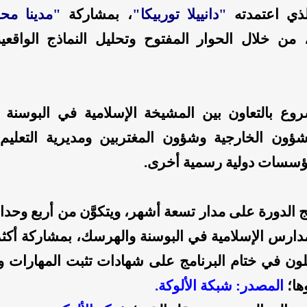
لذي اعتمدته
"دانييلا توربيكا"
، بمشاركة
"مدينا مح
 من خلال الحوار المفتوح وتحليل النماذج الواقعي
لمشروع بالتعاون بين المشيخة الإسلامية في البوسنة
شؤون الخارجية وشؤون المغتربين ومديرية التعليم 
مؤسسات دولية رسمية أخرى.
ج الدورة على مدار تسعة أشهر، ويتكوَّن من أربع وحدا
صلون في ختام البرنامج على شهادات تثبت المهارات و
ها؛
المصدر: شبكة الألوكة.