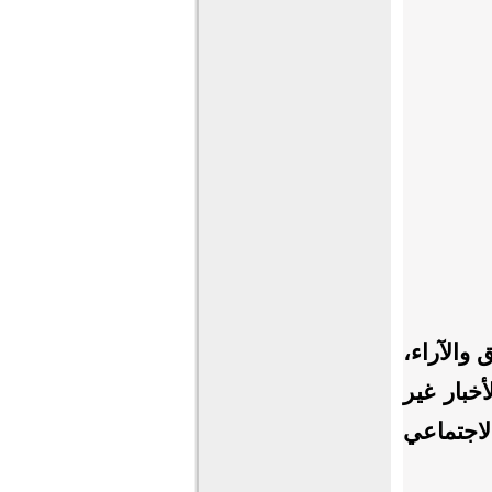
 والآراء،
خبار غير
اجتماعي