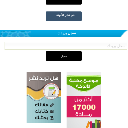
في نشر الألوكة
سجل بريدك