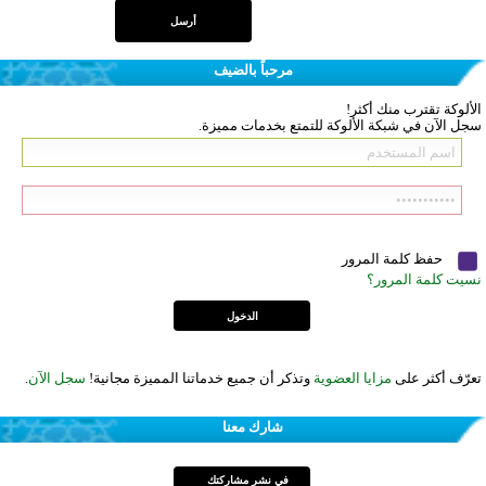
مرحباً بالضيف
الألوكة تقترب منك أكثر!
سجل الآن في شبكة الألوكة للتمتع بخدمات مميزة.
حفظ كلمة المرور
نسيت كلمة المرور؟
تعرّف أكثر على
مزايا العضوية
وتذكر أن جميع خدماتنا المميزة مجانية!
سجل الآن
.
شارك معنا
في نشر مشاركتك