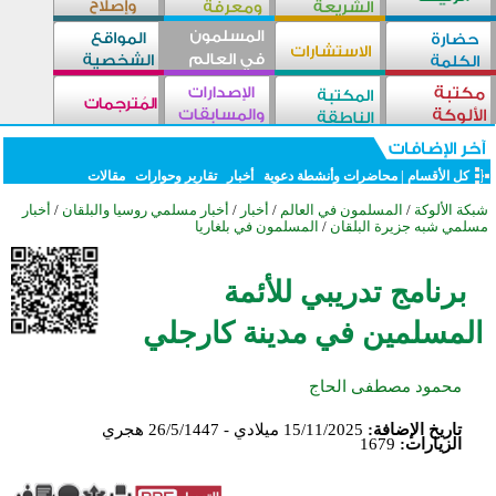
كل الأقسام
|
محاضرات وأنشطة دعوية
أخبار
تقارير وحوارات
مقالات
شبكة الألوكة
/
المسلمون في العالم
/
أخبار
/
أخبار مسلمي روسيا والبلقان
/
أخبار
مسلمي شبه جزيرة البلقان
/
المسلمون في بلغاريا
برنامج تدريبي للأئمة
المسلمين في مدينة كارجلي
محمود مصطفى الحاج
تاريخ الإضافة:
15/11/2025 ميلادي - 26/5/1447 هجري
الزيارات:
1679