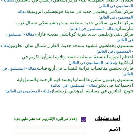
انطلاق الأعمال التمهيدية لبناء مركز إسلامي رئيسي في كاستيلون
(مقالة -
المسلمون في العالم)
مركز إسلامي وتعليمي جديد في مدينة فولجسكي الروسية
(مقالة -
المسلمون في العالم)
مركز تعليمي إسلامي جديد بمنطقة بيستريتشينسكي شمال غرب
تتارستان
(مقالة - المسلمون في العالم)
مركز ديني وتعليمي جديد بقرية كوياشلي بمدينة قازان
(مقالة - المسلمون
في العالم)
مسلمون يخططون لتشييد مسجد حديث الطراز شمال سان أنطونيو
(مقالة
- المسلمون في العالم)
اختتام الدورة التاسعة لمسابقة حفظ وتلاوة القرآن الكريم في
أزناكاييف
(مقالة - المسلمون في العالم)
قازان تحتضن منافسات قرآنية للفتيات في أربع فئات
(مقالة - المسلمون في
العالم)
مسلمون يقيمون مشروعا إنسانيا يجسد قيم الرحمة والمسؤولية
الاجتماعية في بلانو
(مقالة - المسلمون في العالم)
تتويج الفائزين في مسابقة المؤذنين بزينيتسا
(مقالة - المسلمون في العالم)
أضف تعليقك:
إعلام عبر البريد الإلكتروني عند نشر تعليق جديد
الاسم