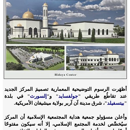
أظهَرت الرسوم التوضيحية المعمارية تصميمَ المركز الجديد
عند تقاطُع طريقي "
جولفسايد
" و"
إلسورث
" في بلدة
"
بيتسفيلد
"، شرق مدينة آن آربر بولاية ميشيغان الأمريكية.
وأعلن مسؤولو جمعية هداية المجتمعية الإسلامية أن المركز
سيُخصَّص لخدمة المجتمع الإسلامي، إلا أنه سيكون مفتوحًا