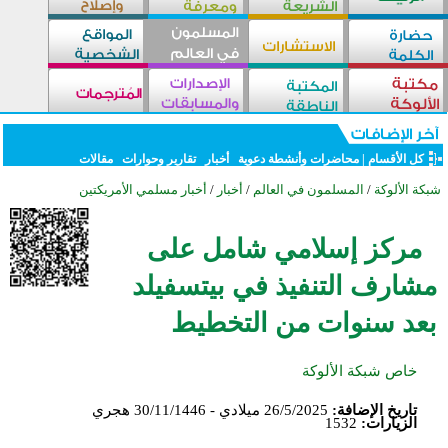
كل الأقسام
|
محاضرات وأنشطة دعوية
أخبار
تقارير وحوارات
مقالات
شبكة الألوكة
/
المسلمون في العالم
/
أخبار
/
أخبار مسلمي الأمريكتين
مركز إسلامي شامل على
مشارف التنفيذ في بيتسفيلد
بعد سنوات من التخطيط
خاص شبكة الألوكة
تاريخ الإضافة:
26/5/2025 ميلادي - 30/11/1446 هجري
الزيارات:
1532