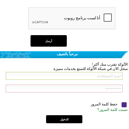
مرحباً بالضيف
الألوكة تقترب منك أكثر!
سجل الآن في شبكة الألوكة للتمتع بخدمات مميزة.
حفظ كلمة المرور
نسيت كلمة المرور؟