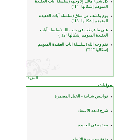
كل شيء هالك إلا وجهه (سلسلة آيات العقيدة
المتوهم إشكالها "14")
يوم يكشف عن ساق (سلسلة آيات العقيدة
المتوهم إشكالها "13")
على ما فرطت في جنب الله (سلسلة آيات
العقيدة المتوهم إشكالها "12")
فثم وجه الله (سلسلة آيات العقيدة المتوهم
إشكالها "11")
المزيد
مرئيات
فوانيس شبابية - الخيل المضمرة
شرح لمعة الاعتقاد
مقدمة في العقيدة
وقفة مع سورة الأنبياء