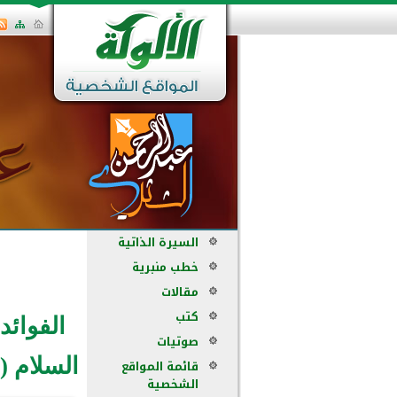
السيرة الذاتية
خطب منبرية
مقالات
كتب
الفوائد
صوتيات
السلام (
قائمة المواقع
الشخصية