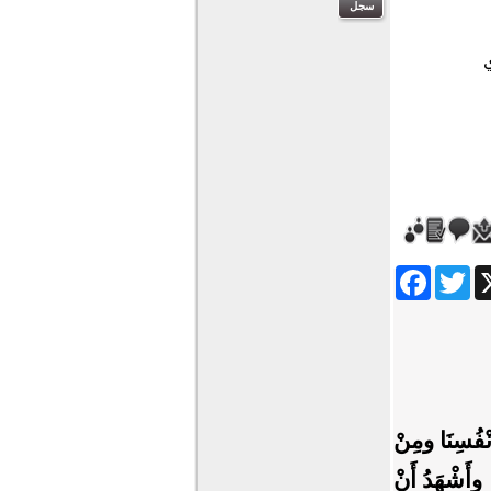
Facebook
Twitter
Wha
نْفُسِنَا ومِنْ
 وأَشْهَدُ أَنْ