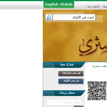
شارك معنا
طب منبرية
في نشر مشاركتك
في نشر الألوكة
سجل بريدك