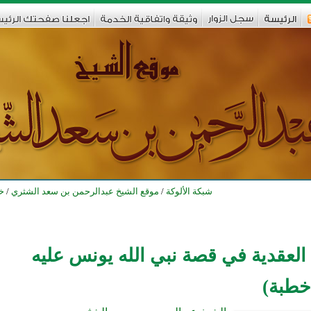
شبكة الألوكة
/
موقع الشيخ عبدالرحمن بن سعد الشثري
/
خ
 العقدية في قصة نبي الله يونس عليه
خطبة)