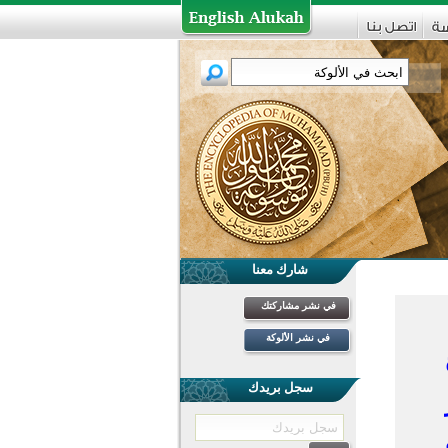
شارك معنا
في نشر مشاركتك
في نشر الألوكة
سجل بريدك