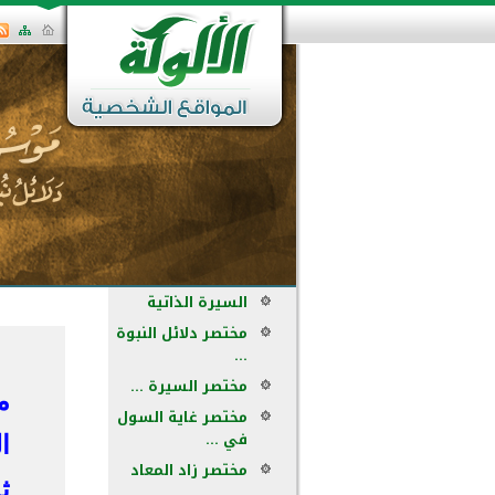
السيرة الذاتية
مختصر دلائل النبوة
...
مختصر السيرة ...
م
مختصر غاية السول
في ...
ا
مختصر زاد المعاد
ث
...