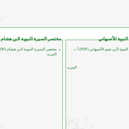
لنبوة للأصبهاني
مختصر السيرة النبوية لابن هشام
مختصر دلائل النبوة لأبي نعيم الأصبهاني (PDF) أ. د.
المزيد
المزيد