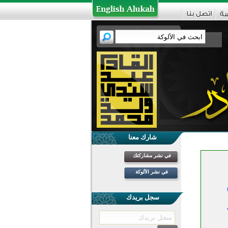
شارك معنا
في نشر مشاركتك
في نشر الألوكة
سجل بريدك