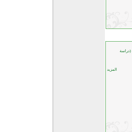
(دراسة
المزيد