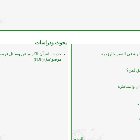
بحوث ودراسات
لهية في النصر والهزيمة
حديث القرآن الكريم عن وسائل فهمه 
موضوعية) (PDF)
حق لمن؟
ل والمناظرة
ر
المزيد