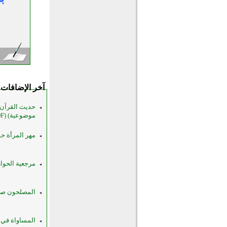
آخر الإضافات
حديث القرآن 
موضوعية) (PDF)
مهر المرأة ح
مرجعية الحوار
المصلحون صم
المساواة في 