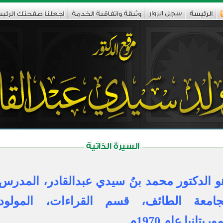
و الدكتور محمد بنُ سيدي عبدالقادر، المدرس
جامعة الطائف، قسم القراءات، المولود
وريتانيا عام 1970م..
.