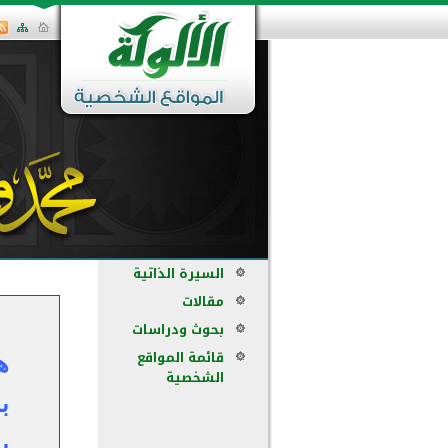
السيرة الذاتية
مقالات
بحوث ودراسات
قائمة المواقع
ه
الشخصية
ب
بم