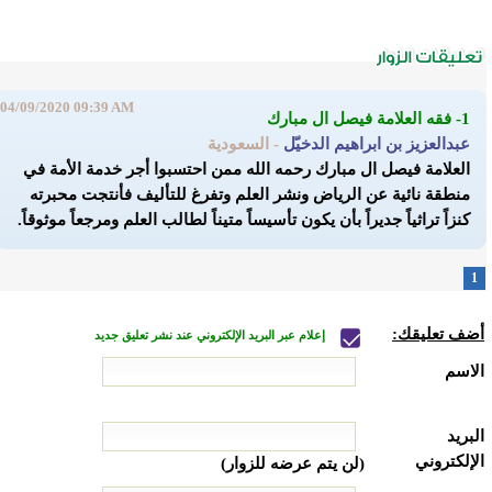
04/09/2020 09:39 AM
1- فقه العلامة فيصل ال مبارك
عبدالعزيز بن ابراهيم الدخيّل
- السعودية
العلامة فيصل ال مبارك رحمه الله ممن احتسبوا أجر خدمة الأمة في
منطقة نائية عن الرياض ونشر العلم وتفرغ للتأليف فأنتجت محبرته
كنزاً تراثياً جديراً بأن يكون تأسيساً متيناً لطالب العلم ومرجعاً موثوقاً.
1
أضف تعليقك:
إعلام عبر البريد الإلكتروني عند نشر تعليق جديد
الاسم
البريد
الإلكتروني
(لن يتم عرضه للزوار)