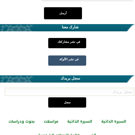
شارك معنا
في نشر مشاركتك
في نشر الألوكة
سجل بريدك
السيرة الذاتية
السيرة الذاتية
مراسلات
بحوث ودراسات