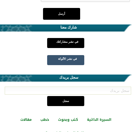
شارك معنا
في نشر مشاركتك
في نشر الألوكة
سجل بريدك
السيرة الذاتية
كتب وبحوث
خطب
مقالات