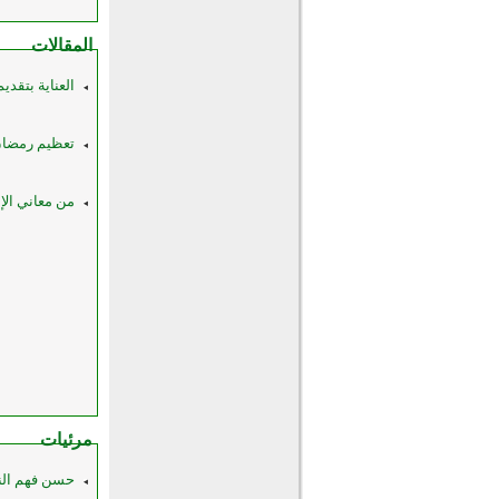
المقالات
العناية بتقدي
تعظيم رمضا
من معاني الإ
مرئيات
حسن فهم ال