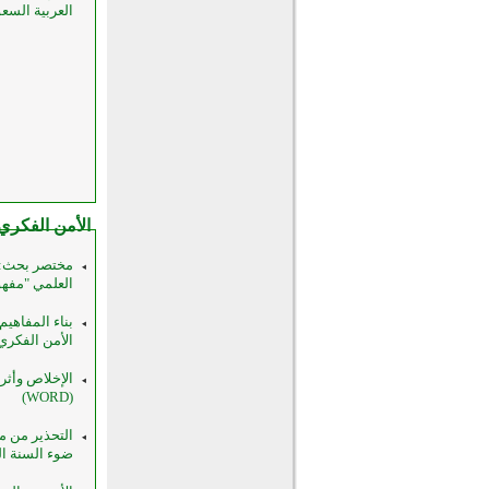
العربية السعودية 
الأمن الفكري
مختصر بحث: ب
العلمي "مفهو
بناء المفاهي
الأمن الفكري أنم
الإخلاص وأثر
(WORD)
التحذير من م
ضوء السنة النبوي