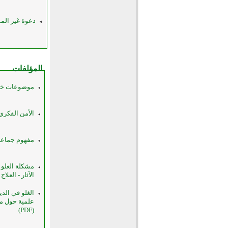
دعوة غير الم
المؤلفات
موضوعات خطبة 
الأمن الفكري ف
مفهوم جماعة ا
مشكلة الغلو 
الآثار - العلاج (PDF
الغلو في الد
علمية حول مظ
(PDF)