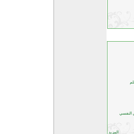
لم
ن النفسي
المزيد