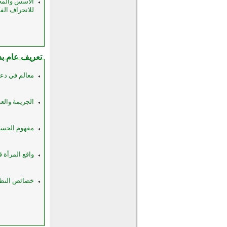
الأسس والمحد
للانحراف الفكري 
تعريف عام بد
معالم في دعوة 
الجريمة والع
مفهوم الحسبة
واقع المرأة ق
خصائص النظرة