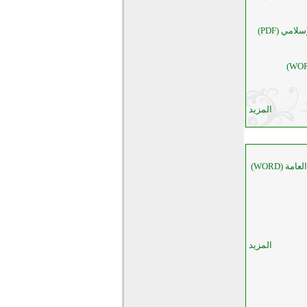
مي (PDF)
المزيد
 (WORD)
المزيد