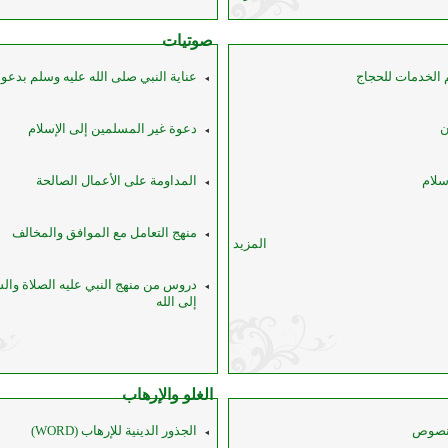
صوتيات
م الخدمات للحجاج
عناية النبي صلى الله عليه وسلم بدعوة
ن
دعوة غير المسلمين إلى الإسلام
سلام
المداومة على الأعمال الصالحة
منهج التعامل مع الموافق والمخالف
المزيد
دروس من منهج النبي عليه الصلاة وال
إلى الله
الغلو والإرهاب
نصوص
الجذور الدينية للإرهاب (WORD)