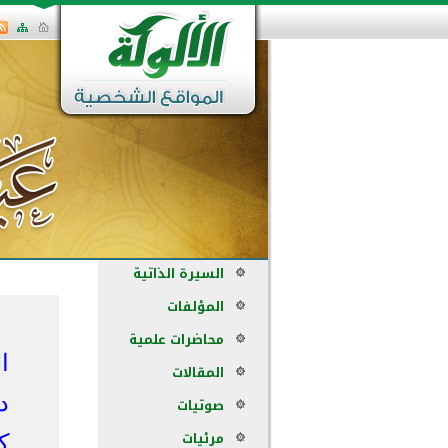
السيرة الذاتية
المؤلفات
محاضرات علمية
ا
المقالات
د
صوتيات
مرئيات
ك