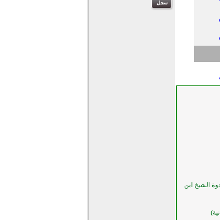
دوة الشيخ ابن
ية)