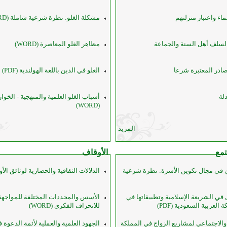
ماء واعتبار منزلتهم
مشكلة الغلو: نظرة شرعية شاملة (WORD)
لسلف أهل السنة والجماعة
مظاهر الغلو المعاصرة (WORD)
صادر المعتبرة شرعا
الغلو في الدين باللغة الهولندية (PDF)
دلة
أسباب الغلو العلمية والمنهجية - الخوا
(WORD)
المزيد
تمع
الأوقاف
 في مجال تكوين الأسرة: نظرة شرعية
الدلالات الثقافية والحضارية لوثائق الأوقاف
ي الشريعة الإسلامية وتطبيقاتها في
الأسس والمحددات المختلفة للمواجهة ا
العربية السعودية (PDF)
للانحراف الفكري (WORD)
 والاجتماعي لمشاريع الزواج في المملكة
الجهود العلمية والعملية لأئمة الدعوة