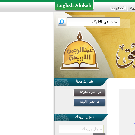
شارك معنا
في نشر مشاركتك
في نشر الألوكة
سجل بريدك