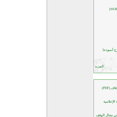
رج أنموذجا
المزيد
 (PDF)
لإعلامية
 في مجال الوقف