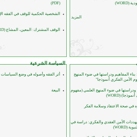
(WORD)
(PDF)
الشخصية الحكمية للوقف في الفقه الإسلا
المزيد
الوقف المشترك: المعين، المشاع (WORD)
السياسة الشرعية
ناء المفاهيم ودراستها في ضوء المنهج
أثر الفقه وأصوله في وضع السياسات العامة
م الأمن الفكري أنموذجا"
م ودراستها في ضوء المنهج العلمي (مفهوم
البيعة
وذجا) (WORD)
ه في صحة الاعتقاد وسلامة الفكر
هددات الأمن العقدي والفكري: دراسة في
ة (WORD)