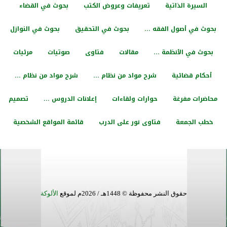
السيرة الذاتية
تعريفات وعروض الكتب
بحوث في القضاء
بحوث في أصول الفقه ...
بحوث في التحقيق
بحوث في النوازل
بحوث في الأنظمة ...
مقالات
فتاوى
صوتيات
مرئيات
أحكام قضائية
شرح مواد من نظام ...
شرح مواد من نظام ...
محاضرات مفرغة
حوارات ولقاءات
إعلانات الدروس ...
تصميم
خطب الجمعة
فتاوى نور على الدرب
قائمة المواقع الشخصية
حقوق النشر محفوظة © 1448هـ / 2026م لموقع
الألوكة