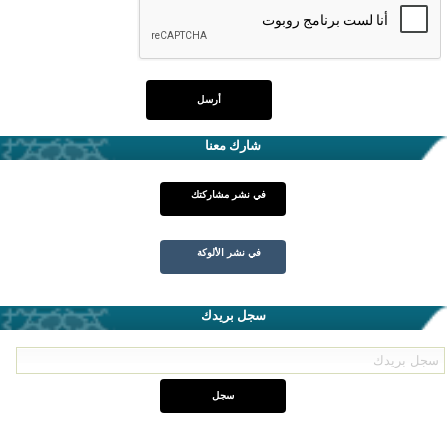
شارك معنا
في نشر مشاركتك
في نشر الألوكة
سجل بريدك