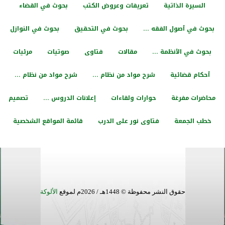
السيرة الذاتية
تعريفات وعروض الكتب
بحوث في القضاء
بحوث في أصول الفقه ...
بحوث في التحقيق
بحوث في النوازل
بحوث في الأنظمة ...
مقالات
فتاوى
صوتيات
مرئيات
أحكام قضائية
شرح مواد من نظام ...
شرح مواد من نظام ...
محاضرات مفرغة
حوارات ولقاءات
إعلانات الدروس ...
تصميم
خطب الجمعة
فتاوى نور على الدرب
قائمة المواقع الشخصية
حقوق النشر محفوظة © 1448هـ / 2026م لموقع
الألوكة