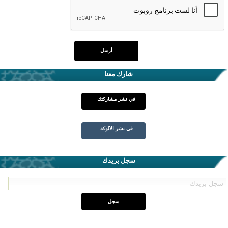
شارك معنا
في نشر مشاركتك
في نشر الألوكة
سجل بريدك