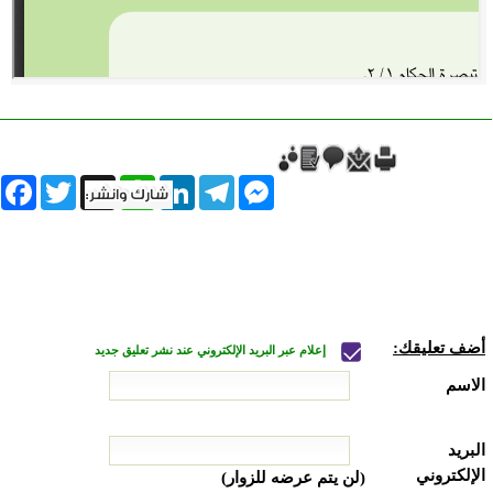
book
Twitter
WhatsApp
X
LinkedIn
Telegram
Messenger
أضف تعليقك:
إعلام عبر البريد الإلكتروني عند نشر تعليق جديد
الاسم
البريد
الإلكتروني
(لن يتم عرضه للزوار)