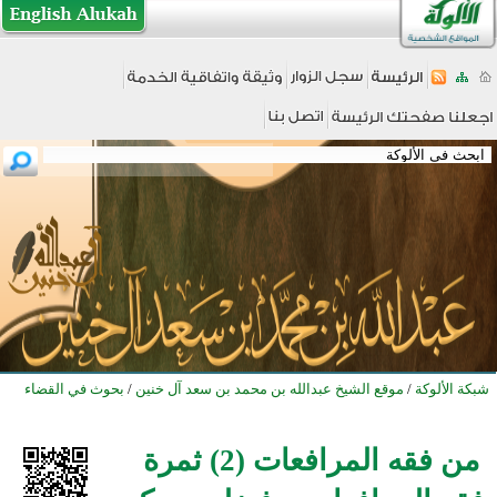
شبكة الألوكة
/
موقع الشيخ عبدالله بن محمد بن سعد آل خنين
/
بحوث في القضاء
من فقه المرافعات (2) ثمرة