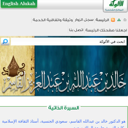
هو الدكتور خالد بن عبدالله القاسم، سعودي الجنسية، أستاذ الثقافة الإسلامية
بكلية التربية جامعة الملك سعود...