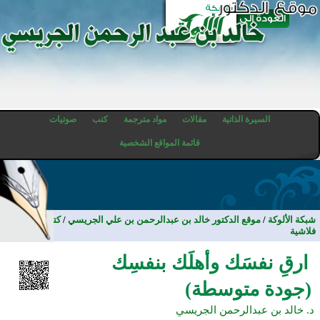
السيرة الذاتية
مقالات
مواد مترجمة
كتب
صوتيات
قائمة المواقع الشخصية
شبكة الألوكة
/
موقع الدكتور خالد بن عبدالرحمن بن علي الجريسي
/
كتب
/
كتب
فلاشية
ارقِ نفسَك وأهلَك بنفسِك
(جودة متوسطة)
د. خالد بن عبدالرحمن الجريسي